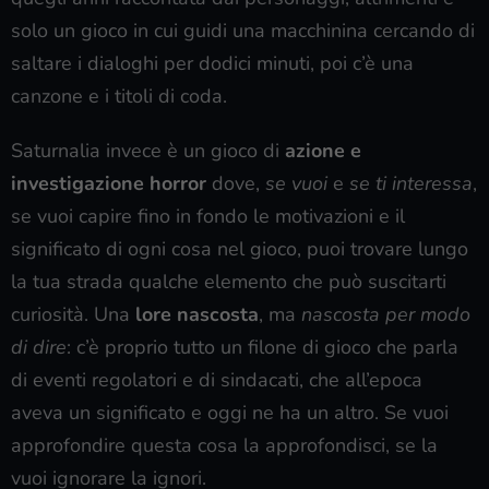
solo un gioco in cui guidi una macchinina cercando di
saltare i dialoghi per dodici minuti, poi c’è una
canzone e i titoli di coda.
Saturnalia invece è un gioco di
azione e
investigazione horror
dove,
se vuoi
e
se ti interessa
,
se vuoi capire fino in fondo le motivazioni e il
significato di ogni cosa nel gioco, puoi trovare lungo
la tua strada qualche elemento che può suscitarti
curiosità. Una
lore nascosta
, ma
nascosta per modo
di dire
: c’è proprio tutto un filone di gioco che parla
di eventi regolatori e di sindacati, che all’epoca
aveva un significato e oggi ne ha un altro. Se vuoi
approfondire questa cosa la approfondisci, se la
vuoi ignorare la ignori.