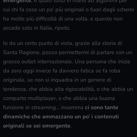
emergente
, è quasi tutto in mano ad algoritmi per
cui chi fa cose un po’ più originali o fuori dagli schemi
ha molte più difficoltà di una volta, e questo non
accade solo in Italia, ripeto.
Io da un certo punto di vista, grazie alla storia di
Santa Ragione, posso permettermi di parlare con un
grosso outlet internazionale. Una persona che inizia
da zero oggi invece fa davvero fatica se fa roba
originale, se non si inquadra in un genere di
tendenza, che abbia alta rigiocabilità, o che abbia un
comparto multiplayer, o che abbia una buona
funzione in streaming… insomma
ci sono tante
dinamiche che ammazzano un po’ i contenuti
originali se sei emergente
.