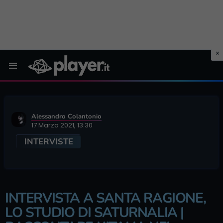
Menu
Alessandro Colantonio
17 Marzo 2021, 13:30
INTERVISTE
INTERVISTA A SANTA RAGIONE,
LO STUDIO DI SATURNALIA |