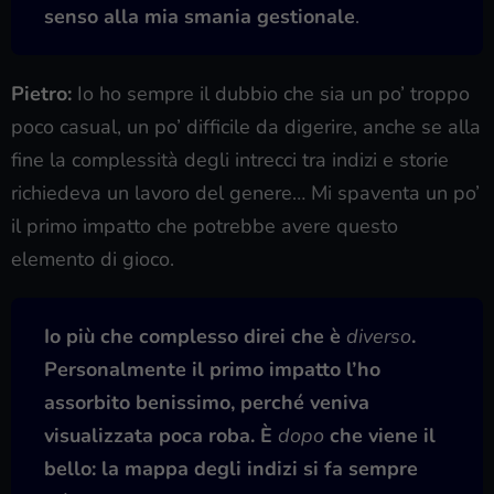
senso alla mia smania gestionale
.
Pietro:
Io ho sempre il dubbio che sia un po’ troppo
poco casual, un po’ difficile da digerire, anche se alla
fine la complessità degli intrecci tra indizi e storie
richiedeva un lavoro del genere… Mi spaventa un po’
il primo impatto che potrebbe avere questo
elemento di gioco.
Io più che complesso direi che è
diverso
.
Personalmente il primo impatto l’ho
assorbito benissimo, perché veniva
visualizzata poca roba. È
dopo
che viene il
bello: la mappa degli indizi si fa sempre