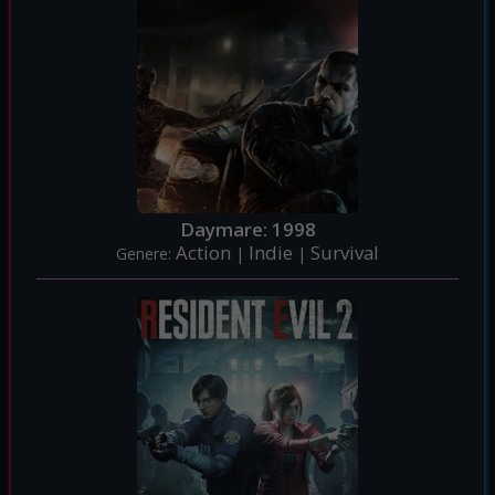
Daymare: 1998
Action
Indie
Survival
Genere:
|
|