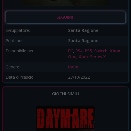
SEGUIMI
Sviluppatore:
Santa Ragione
Publisher:
Santa Ragione
Disponibile per:
PC
,
PS4
,
PS5
,
Switch
,
Xbox
One
,
Xbox Series X
Genere:
Indie
Data di rilascio:
27/10/2022
GIOCHI SIMILI