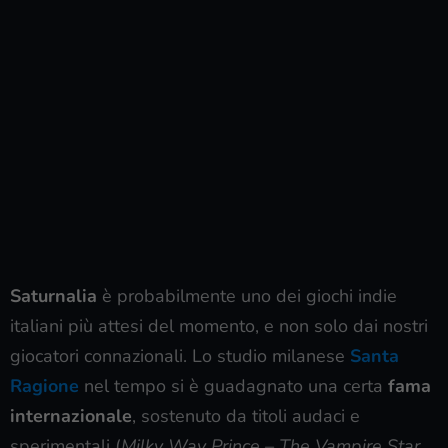
Saturnalia
è probabilmente uno dei giochi indie
italiani più attesi del momento, e non solo dai nostri
giocatori connazionali. Lo studio milanese
Santa
Ragione
nel tempo si è guadagnato una certa
fama
internazionale
, sostenuto da titoli audaci e
sperimentali (
Milky Way Prince – The Vampire Star
,