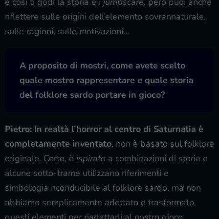
e così ti godi la storia e i
jumpscare
, però puoi anche
riflettere sulle origini dell’elemento sovrannaturale,
sulle ragioni, sulle motivazioni…
A proposito di mostri, come avete scelto
quale mostro rappresentare e quale storia
del folklore sardo portare in gioco?
Pietro: In realtà l’horror al centro di Saturnalia è
completamente inventato
, non è basato sul folklore
originale. Certo, è
ispirato
a combinazioni di storie e
alcune sotto-trame utilizzano riferimenti e
simbologia riconducibile al folklore sardo, ma non
abbiamo semplicemente adottato e trasformato
questi elementi per riadattarli al nostro gioco.