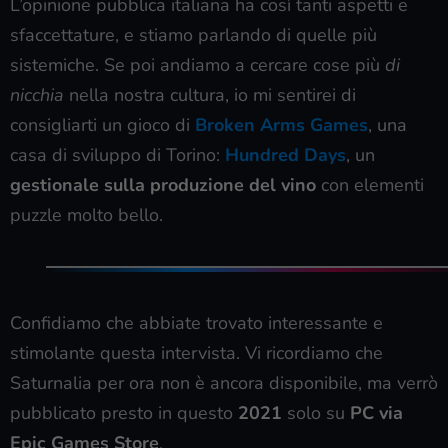
L’opinione pubblica italiana ha così tanti aspetti e
sfaccettature, e stiamo parlando di quelle più
sistemiche. Se poi andiamo a cercare cose più
di
nicchia
nella nostra cultura, io mi sentirei di
consigliarti un gioco di
Broken Arms Games
, una
casa di sviluppo di Torino:
Hundred Days
, un
gestionale sulla produzione del vino
con elementi
puzzle molto bello.
Confidiamo che abbiate trovato interessante e
stimolante questa intervista. Vi ricordiamo che
Saturnalia per ora non è ancora disponibile, ma verrò
pubblicato presto in questo
2021
solo su
PC via
Epic Games Store
.