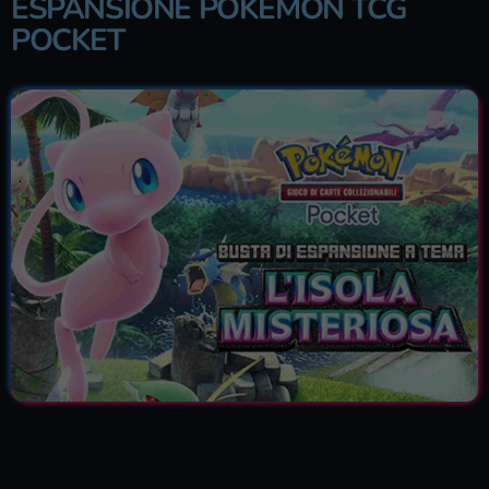
ESPANSIONE POKÉMON TCG
POCKET