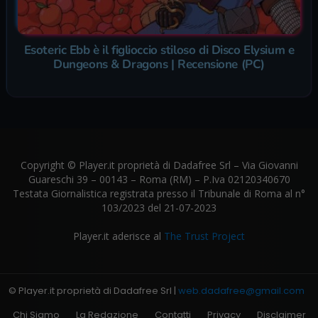
Esoteric Ebb è il figlioccio stiloso di Disco Elysium e
Dungeons & Dragons | Recensione (PC)
Copyright © Player.it proprietà di Dadafree Srl – Via Giovanni
Guareschi 39 – 00143 – Roma (RM) – P.Iva 02120340670
Testata Giornalistica registrata presso il Tribunale di Roma al n°
103/2023 del 21-07-2023
Player.it aderisce al
The Trust Project
© Player.it proprietà di Dadafree Srl |
web.dadafree@gmail.com
Chi Siamo
La Redazione
Contatti
Privacy
Disclaimer