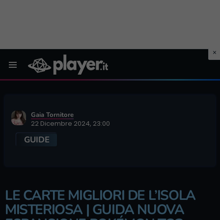
Menu
Gaia Tornitore
22 Dicembre 2024, 23:00
GUIDE
LE CARTE MIGLIORI DE L’ISOLA
MISTERIOSA | GUIDA NUOVA