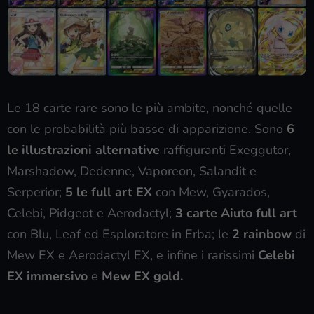
Le 18 carte rare sono le più ambite, nonché quelle
con le probabilità più basse di apparizione. Sono
6
le illustrazioni alternative
raffiguranti Exeggutor,
Marshadow, Dedenne, Vaporeon, Salandit e
Serperior;
5 le full art EX
con Mew, Gyarados,
Celebi, Pidgeot e Aerodactyl;
3 carte Aiuto full art
con Blu, Leaf ed Esploratore in Erba; le
2 rainbow
di
Mew EX e Aerodactyl EX, e infine i rarissimi
Celebi
EX immersivo
e
Mew EX gold.