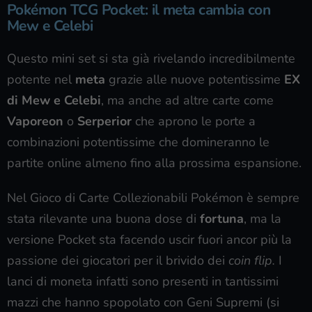
Pokémon TCG Pocket: il meta cambia con
Mew e Celebi
Questo mini set si sta già rivelando incredibilmente
potente nel
meta
grazie alle nuove potentissime
EX
di Mew e Celebi
, ma anche ad altre carte come
Vaporeon
o
Serperior
che aprono le porte a
combinazioni potentissime che domineranno le
partite online almeno fino alla prossima espansione.
Nel Gioco di Carte Collezionabili Pokémon è sempre
stata rilevante una buona dose di
fortuna
, ma la
versione Pocket sta facendo uscir fuori ancor più la
passione dei giocatori per il brivido dei
coin flip.
I
lanci di moneta infatti sono presenti in tantissimi
mazzi che hanno spopolato con Geni Supremi (si