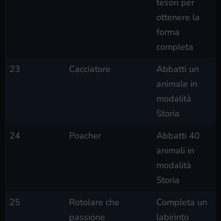
tesori per
ottenere la
forma
completa
23
Cacciatore
Abbatti un
animale in
modalità
Storia
24
Poacher
Abbatti 40
animali in
modalità
Storia
25
Rotolare che
Completa un
passione
labirinto