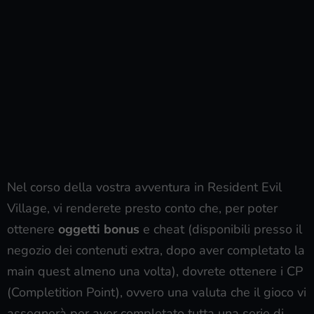
Nel corso della vostra avventura in Resident Evil
Village, vi renderete presto conto che, per poter
ottenere
oggetti bonus
e cheat (disponibili presso il
negozio dei contenuti extra, dopo aver completato la
main quest almeno una volta), dovrete ottenere i CP
(Completition Point), ovvero una valuta che il gioco vi
assegnerà per aver completato tutta una serie di