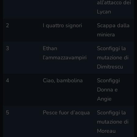
all’attacco dei
Lycan
2
I quattro signori
Scappa dalla
miniera
3
Ethan
Sconfiggi la
l’ammazzavampiri
mutazione di
Dimitrescu
4
Ciao, bambolina
Sconfiggi
Donna e
Angie
5
Pesce fuor d’acqua
Sconfiggi la
mutazione di
Moreau