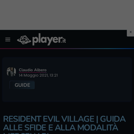
Menu
Claudio Albero
14 Maggio 2021, 13:21
GUIDE
RESIDENT EVIL VILLAGE | GUIDA
ALLE SFIDE E ALLA MODALITÀ