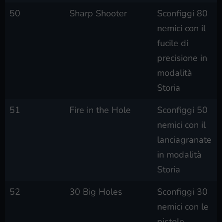
50
Sharp Shooter
Sconfiggi 80
nemici con il
fucile di
precisione in
modalità
Storia
51
Fire in the Hole
Sconfiggi 50
nemici con il
lanciagranate
in modalità
Storia
52
30 Big Holes
Sconfiggi 30
nemici con le
pistole