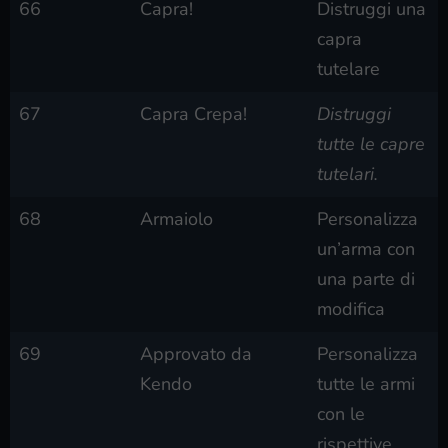
66
Capra!
Distruggi una
capra
tutelare
67
Capra Crepa!
Distruggi
tutte le capre
tutelari.
68
Armaiolo
Personalizza
un’arma con
una parte di
modifica
69
Approvato da
Personalizza
Kendo
tutte le armi
con le
rispettive