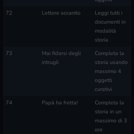
72
Lettore accanito
Leggi tutti i
documenti in
modalità
storia
73
Mai fidarsi degli
Completa la
intrugli
storia usando
massimo 4
oggetti
curativi
74
Papà ha fretta!
Completa la
storia in un
massimo di 3
ore