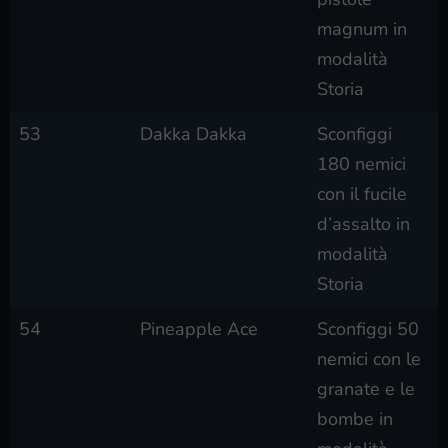
magnum in
modalità
Storia
53
Dakka Dakka
Sconfiggi
180 nemici
con il fucile
d’assalto in
modalità
Storia
54
Pineapple Ace
Sconfiggi 50
nemici con le
granate e le
bombe in