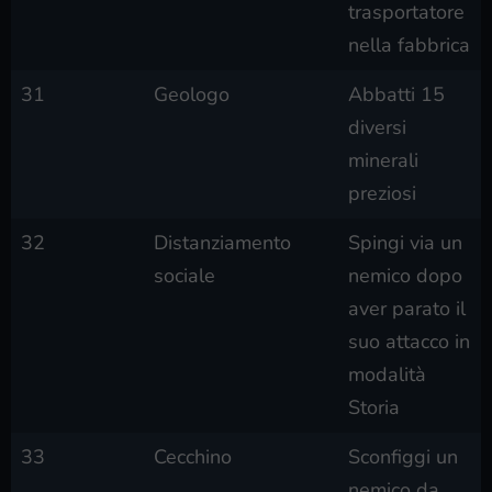
trasportatore
nella fabbrica
31
Geologo
Abbatti 15
diversi
minerali
preziosi
32
Distanziamento
Spingi via un
sociale
nemico dopo
aver parato il
suo attacco in
modalità
Storia
33
Cecchino
Sconfiggi un
nemico da