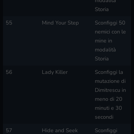
modalità
Storia
55
Mind Your Step
Sconfiggi 50
nemici con le
mine in
modalità
Storia
56
Lady Killer
Sconfiggi la
mutazione di
Dimitrescu in
meno di 20
minuti e 30
secondi
57
Hide and Seek
Sconfiggi