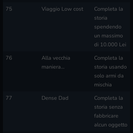
75
Viaggio Low cost
Completa la
storia
spendendo
un massimo
di 10.000 Lei
76
Alla vecchia
Completa la
maniera…
storia usando
solo armi da
mischia
77
Dense Dad
Completa la
storia senza
fabbricare
alcun oggetto