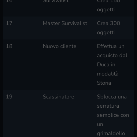
16
Survivalist
Crea 150
oggetti
17
Master Survivalist
Crea 300
oggetti
18
Nuovo cliente
Effettua un
acquisto dal
Duca in
modalità
Storia
19
Scassinatore
Sblocca una
serratura
semplice con
un
grimaldello