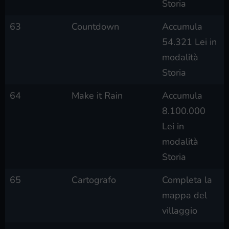
Storia
63
Countdown
Accumula
54.321 Lei in
modalità
Storia
64
Make it Rain
Accumula
8.100.000
Lei in
modalità
Storia
65
Cartografo
Completa la
mappa del
villaggio