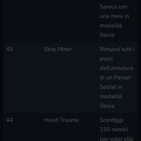
Samca con
una mina in
modalità
Storia
43
Strip Miner
Rimuovi tutti i
pezzi
dell’armatura
di un Panzer
Soldat in
modalità
Storia
44
Head Traume
Sconfiggi
150 nemici
con colpi alla