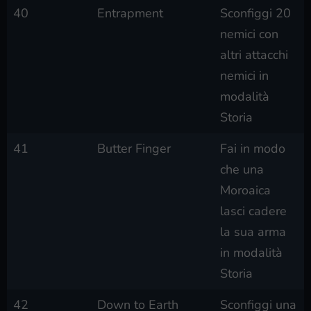
40
Entrapment
Sconfiggi 20
nemici con
altri attacchi
nemici in
modalità
Storia
41
Butter Finger
Fai in modo
che una
Moroaica
lasci cadere
la sua arma
in modalità
Storia
42
Down to Earth
Sconfiggi una