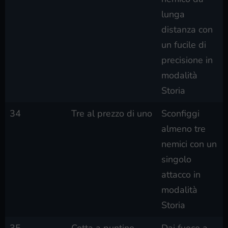
lunga
distanza con
un fucile di
precisione in
modalità
Storia
34
Tre al prezzo di uno
Sconfiggi
almeno tre
nemici con un
singolo
attacco in
modalità
Storia
35
Cotta a puntino
Dai fuoco a