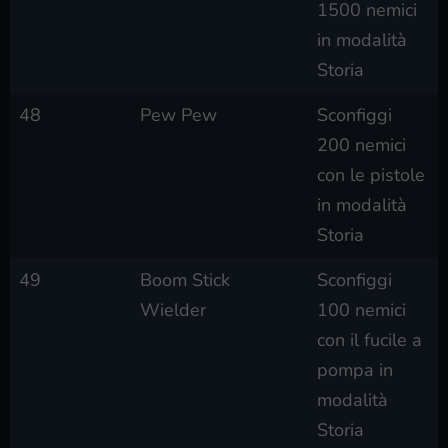
1500 nemici
in modalità
Storia
48
Pew Pew
Sconfiggi
200 nemici
con le pistole
in modalità
Storia
49
Boom Stick
Sconfiggi
Wielder
100 nemici
con il fucile a
pompa in
modalità
Storia