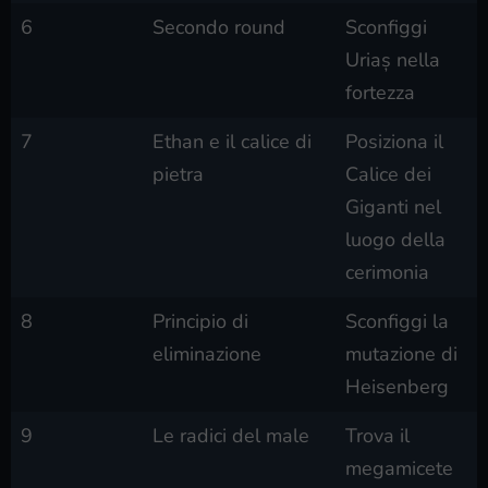
6
Secondo round
Sconfiggi
Uriaș nella
fortezza
7
Ethan e il calice di
Posiziona il
pietra
Calice dei
Giganti nel
luogo della
cerimonia
8
Principio di
Sconfiggi la
eliminazione
mutazione di
Heisenberg
9
Le radici del male
Trova il
megamicete