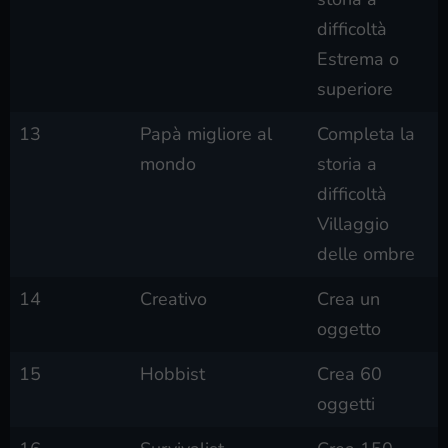
difficoltà
Estrema o
superiore
13
Papà migliore al
Completa la
mondo
storia a
difficoltà
Villaggio
delle ombre
14
Creativo
Crea un
oggetto
15
Hobbist
Crea 60
oggetti