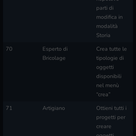
parti di
modifica in
modalità
Storia
70
Esperto di
Crea tutte le
Bricolage
tipologie di
oggetti
disponibili
nel menù
“crea”
71
Artigiano
Ottieni tutti i
progetti per
creare
oggetti