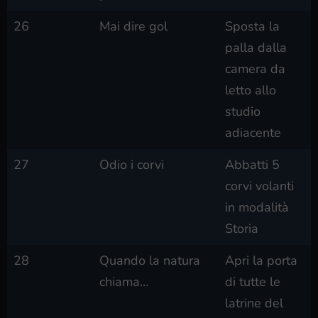
26
Mai dire gol
Sposta la
palla dalla
camera da
letto allo
studio
adiacente
27
Odio i corvi
Abbatti 5
corvi volanti
in modalità
Storia
28
Quando la natura
Apri la porta
chiama…
di tutte le
latrine del