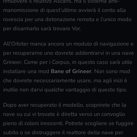
rimuovere il relativo Ascaris, ma il sistema anti-
manomissione di quest’ultimo avvierà il conto alla
rovescia per una detonazione remota e l’unico modo
per disarmarlo sarà trovare Vor.
All’Orbiter manca ancora un modulo di navigazione e
per recuperarne uno dovrete addentrarvi in una nave
Grineer. Come per i Corpus, in questo caso sarà utile
installare una mod
Bane of Grineer
. Non sono mod
che dovrete necessariamente usare, ma agli inizi è
inutile non darvi qualche vantaggio di questo tipo.
Dopo aver recuperato il modello, scoprirete che la
nave su cui vi trovate è diretta verso un convoglio
pieno di coloni innocenti. Potrete scegliere se fuggire
subito o se distruggere il reattore della nave per