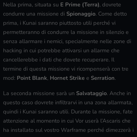
Nella prima, situata su
E Prime (Terra)
, dovrete
condurre una missione di
Spionaggio
. Come detto
prima, i Kunai saranno piuttosto utili perché vi
permetteranno di condurre la missione in silenzio e
senza allarmare i nemici, specialmente nelle zone di
hacking in cui potrebbe attivarsi un allarme che
cancellerebbe i dati che dovete recuperare. Il
termine di questa missione vi ricompenserà con tre
mod:
Point Blank
,
Hornet Strike
e
Serration
.
La seconda missione sarà un
Salvataggio
. Anche in
questo caso dovrete infiltrarvi in una zona allarmata,
quindi i Kunai saranno utili. Durante la missione, fate
attenzione al momento in cui Vor userà l’Ascaris che
ha installato sul vostro Warframe perché dimezzerà i