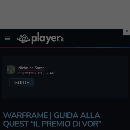
Menu
Nicholas Sacco
6 Marzo 2020, 17:48
GUIDE
WARFRAME | GUIDA ALLA
QUEST “IL PREMIO DI VOR”