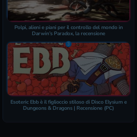
Polpi, alieni e piani per il controllo del mondo in
Darwin’s Paradox, la recensione
Esoteric Ebb è il figlioccio stiloso di Disco Elysium e
Dungeons & Dragons | Recensione (PC)