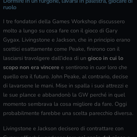
Dormire in un furgone, lavarsi in palestra, giocare di
ruolo
I tre fondatori della Games Workshop discussero
molto a lungo su cosa fare con il gioco di Gary
Gygax. Livingstone e Jackson, che in principio erano
scettici esattamente come Peake, finirono con il
lasciarsi travolgere dall’idea di un
gioco in cui lo
scopo non era vincere
e sentirono in cuor loro che
quello era il futuro. John Peake, al contrario, decise
di lavarsene le mani. Mise in spalla i suoi attrezzi e
le sue plance e abbandonò la GW perché in quel
momento sembrava la cosa migliore da fare. Oggi
probabilmente farebbe una scelta parecchio diversa.
Livingstone e Jackson decisero di contrattare con