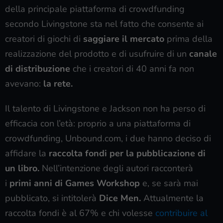
della principale piattaforma di crowdfunding
secondo Livingstone sta nel fatto che consente ai
creatori di giochi di
saggiare il mercato
prima della
realizzazione del prodotto e di usufruire di un
canale
di distribuzione
che i creatori di 40 anni fa non
avevano:
la rete.
Il talento di Livingstone e Jackson non ha perso di
efficacia con l’età: proprio a una piattaforma di
crowdfunding, Unbound.com, i due hanno deciso di
affidare la
raccolta fondi per la pubblicazione di
un libro.
Nell’intenzione degli autori racconterà
i
primi anni di Games Workshop
e, se sarà mai
pubblicato, si intitolerà
Dice Men.
Attualmente la
raccolta fondi è al 67% e chi volesse
contribuire al