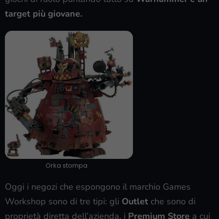
target più giovane.
Orka stompa
Oggi i negozi che espongono il marchio Games
Workshop sono di tre tipi: gli
O
utlet
che sono di
proprietà diretta dell’azienda, i
Premium Store
a cui