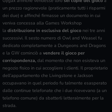
Gygax affinché vendesse loro
sei copie del gioco
a
un prezzo ragionevole (praticamente tutti i risparmi
dei due) e affinché firmasse un documento in cui
veniva concessa alla Games Workshop
la
distribuzione in esclusiva del gioco
nei tre anni
successivi. Il sesto numero di Owl and Weasel fu
dedicato completamente a Dungeons and Dragons
e la GW cominciò a
vendere il gioco per
corrispondenza,
dal momento che non esisteva un
negozio fisico in cui accogliere i clienti. Il proprietario
dell’appartamento che Livingstone e Jackson
occupavano in quel periodo fu talmente esasperato
dalle continue telefonate che i due ricevevano (a un
telefono comune) da sbatterli letteralmente per la
strada.