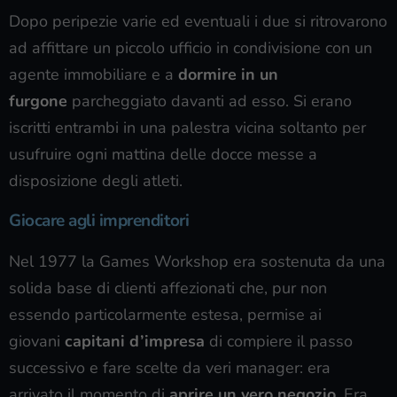
Dopo peripezie varie ed eventuali i due si ritrovarono
ad affittare un piccolo ufficio in condivisione con un
agente immobiliare e a
dormire in un
furgone
parcheggiato davanti ad esso. Si erano
iscritti entrambi in una palestra vicina soltanto per
usufruire ogni mattina delle docce messe a
disposizione degli atleti.
Giocare agli imprenditori
Nel 1977 la Games Workshop era sostenuta da una
solida base di clienti affezionati che, pur non
essendo particolarmente estesa, permise ai
giovani
capitani d’impresa
di compiere il passo
successivo e fare scelte da veri manager: era
arrivato il momento di
aprire un vero negozio.
Era