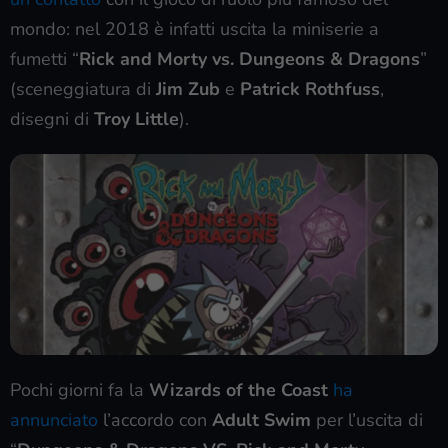
mondo: nel 2018 è infatti uscita la miniserie a
fumetti “
Rick and Morty vs. Dungeons & Dragons
”
(sceneggiatura di
Jim Zub
e
Patrick Rothfuss
,
disegni di
Troy Little
).
Pochi giorni fa la
Wizards of the Coast
ha
annunciato
l’accordo con
Adult Swim
per l’uscita di