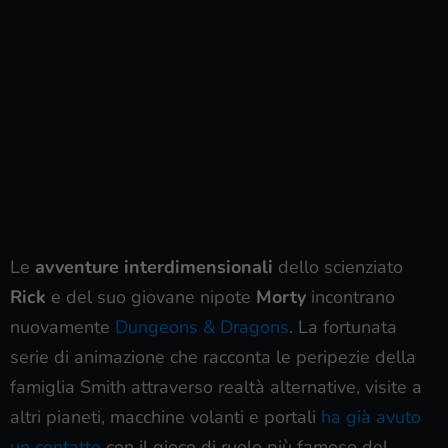
Le
avventure interdimensionali
dello scienziato
Rick
e del suo giovane nipote
Morty
incontrano
nuovamente
Dungeons & Dragons
. La fortunata
serie di animazione che racconta le peripezie della
famiglia Smith attraverso realtà alternative, visite a
altri pianeti, macchine volanti e portali
ha già avuto
un contatto
con il gioco di ruolo più famoso del