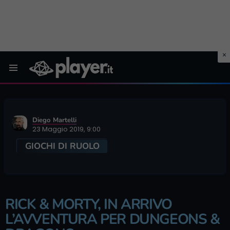
Menu
Diego Martelli
23 Maggio 2019, 9:00
GIOCHI DI RUOLO
RICK & MORTY, IN ARRIVO
L’AVVENTURA PER DUNGEONS &