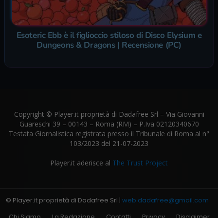
Esoteric Ebb è il figlioccio stiloso di Disco Elysium e
Dungeons & Dragons | Recensione (PC)
Copyright © Player.it proprietà di Dadafree Srl – Via Giovanni
Guareschi 39 – 00143 – Roma (RM) – P.Iva 02120340670
Testata Giornalistica registrata presso il Tribunale di Roma al n°
103/2023 del 21-07-2023
Player.it aderisce al
The Trust Project
© Player.it proprietà di Dadafree Srl |
web.dadafree@gmail.com
Chi Siamo
La Redazione
Contatti
Privacy
Disclaimer