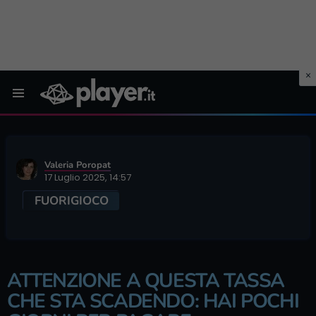
Menu
Valeria Poropat
17 Luglio 2025, 14:57
FUORIGIOCO
ATTENZIONE A QUESTA TASSA
CHE STA SCADENDO: HAI POCHI