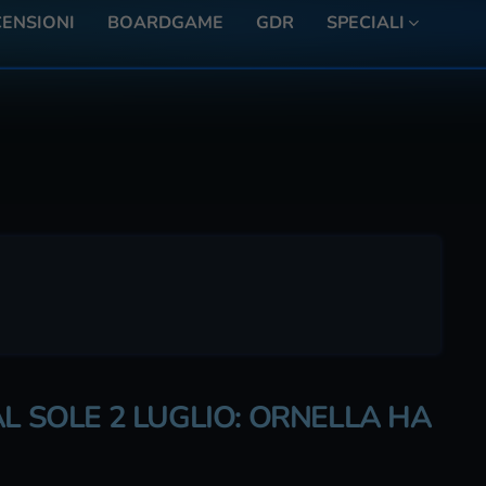
ENSIONI
BOARDGAME
GDR
SPECIALI
AL SOLE 2 LUGLIO: ORNELLA HA