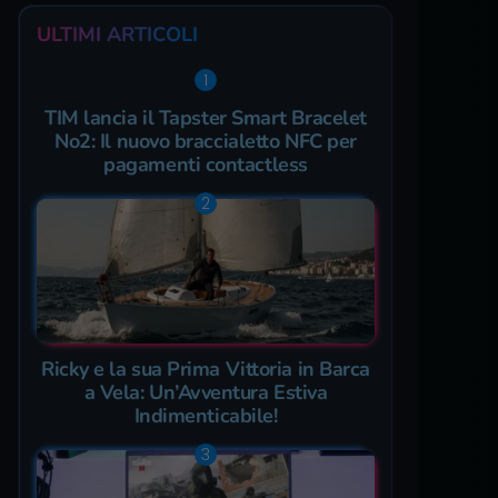
ULTIMI ARTICOLI
TIM lancia il Tapster Smart Bracelet
No2: Il nuovo braccialetto NFC per
pagamenti contactless
Ricky e la sua Prima Vittoria in Barca
a Vela: Un’Avventura Estiva
Indimenticabile!