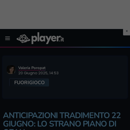
Menu
Valeria Poropat
20 Giugno 2025, 14:53
FUORIGIOCO
ANTICIPAZIONI TRADIMENTO 22
GIUGNO: LO STRANO PIANO DI