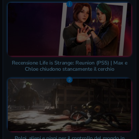
Recensione Life is Strange: Reunion (PS5) | Max e
Chloe chiudono stancamente il cerchio
Polpi, alieni e piani per il controllo del mondo in