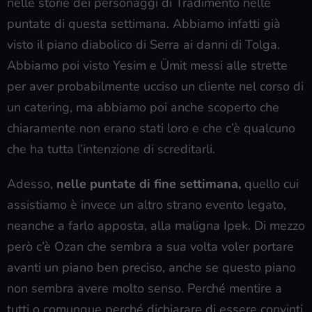
nelle storie dei personaggi di Tradimento nelle
puntate di questa settimana. Abbiamo infatti già
visto il piano diabolico di Serra ai danni di Tolga.
Abbiamo poi visto Yesim e Ümit messi alle strette
per aver probabilmente ucciso un cliente nel corso di
un catering, ma abbiamo poi anche scoperto che
chiaramente non erano stati loro e che c’è qualcuno
che ha tutta l’intenzione di screditarli.
Adesso,
nelle puntate di fine settimana,
quello cui
assistiamo è invece un altro strano evento legato,
neanche a farlo apposta, alla maligna Ipek. Di mezzo
però c’è Ozan che sembra a sua volta voler portare
avanti un piano ben preciso, anche se questo piano
non sembra avere molto senso. Perché mentire a
tutti o comunque perché dichiarare di essere convinti