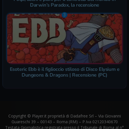
Darwin’s Paradox, la recensione
Esoteric Ebb è il figlioccio stiloso di Disco Elysium e
Dungeons & Dragons | Recensione (PC)
Copyright © Player.it proprietà di Dadafree Srl – Via Giovanni
Guareschi 39 – 00143 – Roma (RM) – P.Iva 02120340670
Testata Giornalistica registrata presso il Tribunale di Roma al n°