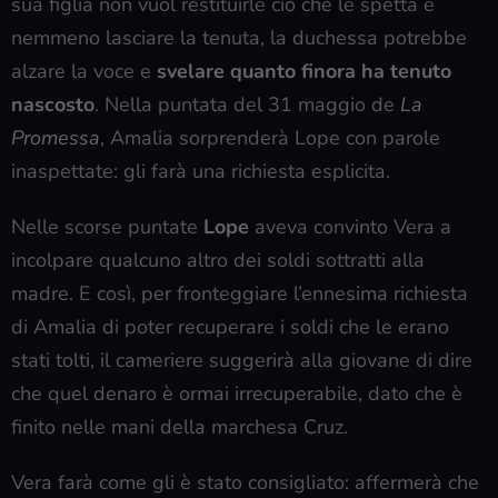
sua figlia non vuol restituirle ciò che le spetta e
nemmeno lasciare la tenuta, la duchessa potrebbe
alzare la voce e
svelare quanto finora ha tenuto
nascosto
. Nella puntata del 31 maggio de
La
Promessa
, Amalia sorprenderà Lope con parole
inaspettate: gli farà una richiesta esplicita.
Nelle scorse puntate
Lope
aveva convinto Vera a
incolpare qualcuno altro dei soldi sottratti alla
madre. E così, per fronteggiare l’ennesima richiesta
di Amalia di poter recuperare i soldi che le erano
stati tolti, il cameriere suggerirà alla giovane di dire
che quel denaro è ormai irrecuperabile, dato che è
finito nelle mani della marchesa Cruz.
Vera farà come gli è stato consigliato: affermerà che