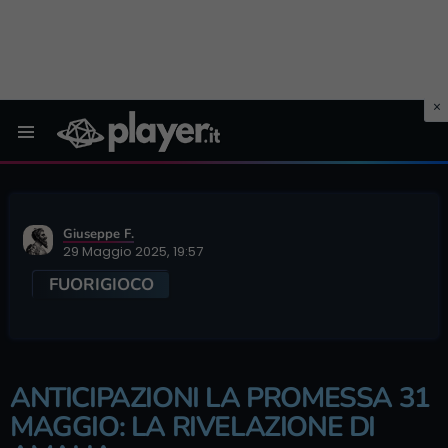
Menu
Giuseppe F.
29 Maggio 2025, 19:57
FUORIGIOCO
ANTICIPAZIONI LA PROMESSA 31
MAGGIO: LA RIVELAZIONE DI