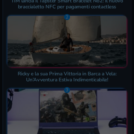
TIM lancia il Tapster Smart Bracelet No2: Il nuovo
braccialetto NFC per pagamenti contactless
Ricky e la sua Prima Vittoria in Barca a Vela:
Un’Avventura Estiva Indimenticabile!