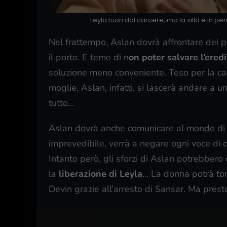
Leyla fuori dal carcere, ma la villa è in p
Nel frattempo, Aslan dovrà affrontare dei p
il porto. E teme di n
on poter salvare l’ered
soluzione meno conveniente. Teso per la carc
moglie, Aslan, infatti, si lascerà andare a
tutto…
Aslan dovrà anche comunicare al mondo di v
imprevedibile, verrà a negare ogni voce di 
Intanto però, gli sforzi di Aslan potrebbero 
la
liberazione di Leyla
… La donna potrà torn
Devin grazie all’arresto di Sansar. Ma presto