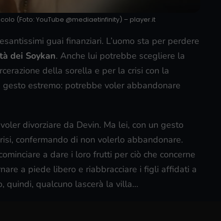
ericolo (Foto: YouTube @mediaetinfinity) – player.it
esantissimi guai finanziari. L’uomo sta per perdere
ità dei Soykan
. Anche lui potrebbe scegliere la
erazione della sorella e per la crisi con la
 un gesto estremo: potrebbe voler abbandonare
oler divorziare da Devin. Ma lei, con un gesto
crisi, confermando di non volerlo abbandonare.
cominciare a dare i loro frutti per ciò che concerne
are a piede libero e riabbracciare i figli affidati a
, quindi, qualcuno lascerà la villa…