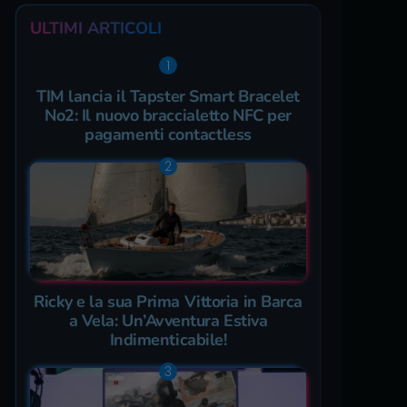
ULTIMI ARTICOLI
TIM lancia il Tapster Smart Bracelet
No2: Il nuovo braccialetto NFC per
pagamenti contactless
Ricky e la sua Prima Vittoria in Barca
a Vela: Un’Avventura Estiva
Indimenticabile!