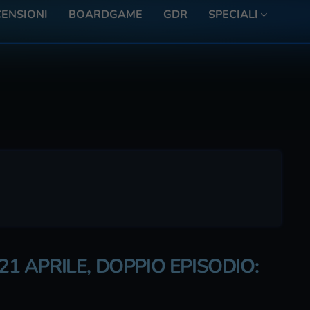
ENSIONI
BOARDGAME
GDR
SPECIALI
21 APRILE, DOPPIO EPISODIO: