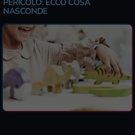
PERICOLO: ECCO COSA
NASCONDE