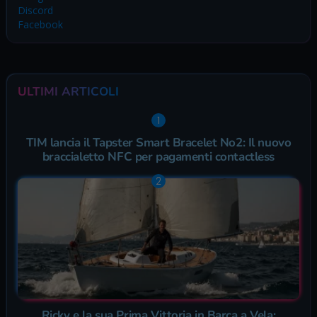
Discord
Facebook
ULTIMI ARTICOLI
TIM lancia il Tapster Smart Bracelet No2: Il nuovo
braccialetto NFC per pagamenti contactless
Ricky e la sua Prima Vittoria in Barca a Vela: