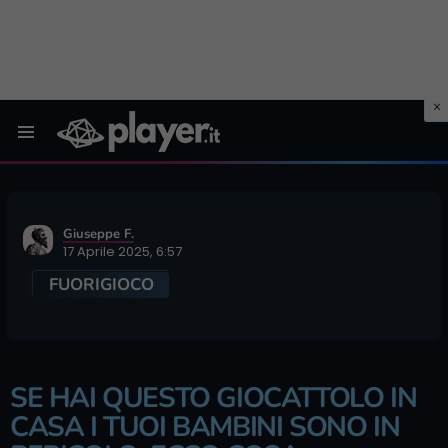
Menu
Giuseppe F.
17 Aprile 2025, 6:57
FUORIGIOCO
SE HAI QUESTO GIOCATTOLO IN
CASA I TUOI BAMBINI SONO IN