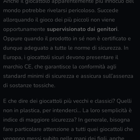
Anche il giocattolo apparentemente più innocuo del
mondo potrebbe rivelarsi pericoloso. Succede
allorquando il gioco dei più piccoli non viene
opportunamente
supervisionato dai genitori
.
Oppure quando il prodotto in sé non è certificato e
dunque adeguato a tutte le norme di sicurezza. In
Europa, i giocattoli sicuri devono presentare il
marchio CE, che garantisce la conformità agli
standard minimi di sicurezza e assicura sull’assenza
di sostanze tossiche.
E che dire dei giocattoli più vecchi e classici? Quelli
non in plastica, per intenderci… La loro semplicità è
indice di maggiore sicurezza? In generale, bisogna
fare particolare attenzione a tutti quei giocattoli che
vengono messi subito nelle mani dei figli, anche