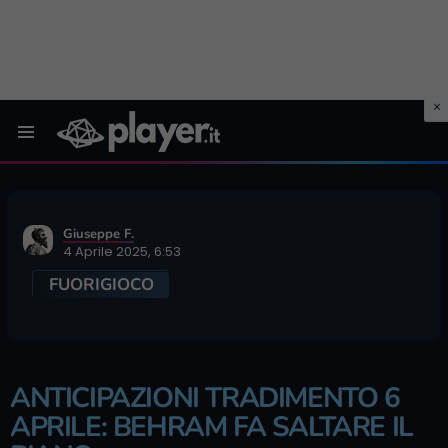
Menu
Giuseppe F.
4 Aprile 2025, 6:53
FUORIGIOCO
ANTICIPAZIONI TRADIMENTO 6
APRILE: BEHRAM FA SALTARE IL