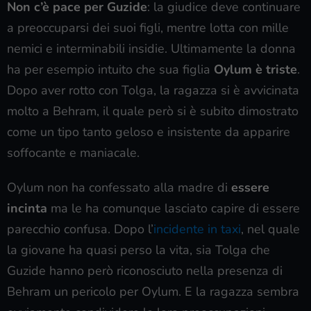
Non c’è pace per Guzide
: la giudice deve continuare
a preoccuparsi dei suoi figli, mentre lotta con mille
nemici e interminabili insidie. Ultimamente la donna
ha per esempio intuito che sua figlia
Oylum è triste
.
Dopo aver rotto con Tolga, la ragazza si è avvicinata
molto a Behram, il quale però si è subito dimostrato
come un tipo tanto geloso e insistente da apparire
soffocante e maniacale.
Oylum non ha confessato alla madre di
essere
incinta
ma le ha comunque lasciato capire di essere
parecchio confusa. Dopo l’
incidente in taxi
, nel quale
la giovane ha quasi perso la vita, sia Tolga che
Guzide hanno però riconosciuto nella presenza di
Behram un pericolo per Oylum. E la ragazza sembra