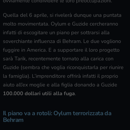
ovviamente condividere le loro preoccupazioni.
Quella del 6 aprile, si rivelerà dunque una puntata
molto movimentata. Oylum e Guzide cercheranno
infatti di escogitare un piano per sottrarsi alla
soverchiante influenza di Behram. Le due vogliono
fuggire in America. E a supportare il loro progetto
sarà Tarik, recentemente tornato alla carica con
Guzide (sembra che voglia riconquistarla per riunire
la famiglia). L’imprenditore offrirà infatti il proprio
aiuto all’ex moglie e alla figlia donando a Guzide
100.000 dollari utili alla fuga
.
Il piano va a rotoli: Oylum terrorizzata da
Behram