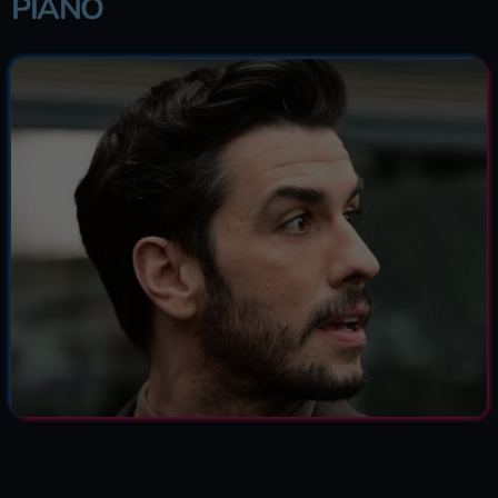
PIANO