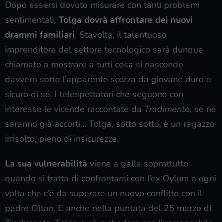
Dopo essersi dovuto misurare con tanti problemi
sentimentali,
Tolga dovrà affrontare dei nuovi
drammi familiari
. Stavolta, il talentuoso
imprenditore del settore tecnologico sarà dunque
chiamato a mostrare a tutti cosa si nasconde
davvero sotto l’apparente scorza da giovane duro e
sicuro di sé. I telespettatori che seguono con
interesse le vicende raccontate da
Tradimento
, se ne
saranno già accorti… Tolga, sotto sotto, è un ragazzo
irrisolto, pieno di insicurezze.
La sua vulnerabilità
viene a galla soprattutto
quando si tratta di confrontarsi con l’ex Oylum e ogni
volta che c’è da superare un nuovo conflitto con il
padre Oltan. E anche nella puntata del 25 marzo di