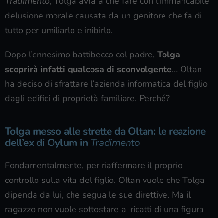
Tradimento
, Tolga avrà a che fare con l’immancabile
delusione morale causata da un genitore che fa di
tutto per umiliarlo e inibirlo.
Dopo l’ennesimo battibecco col padre,
Tolga
scoprirà infatti qualcosa di sconvolgente
… Oltan
ha deciso di sfrattare l’azienda informatica del figlio
dagli edifici di proprietà familiare. Perché?
Tolga messo alle strette da Oltan: le reazione
dell’ex di Oylum in
Tradimento
Fondamentalmente, per riaffermare il proprio
controllo sulla vita del figlio. Oltan vuole che Tolga
dipenda da lui, che segua le sue direttive. Ma il
ragazzo non vuole sottostare ai ricatti di una figura