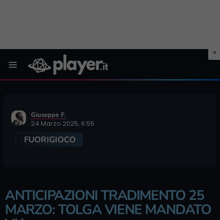
Menu
Giuseppe F.
24 Marzo 2025, 6:55
FUORIGIOCO
ANTICIPAZIONI TRADIMENTO 25
MARZO: TOLGA VIENE MANDATO