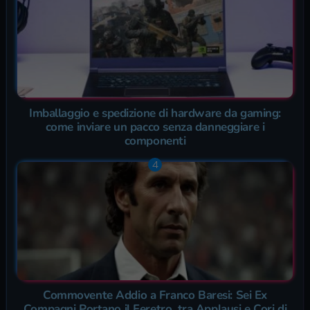
Imballaggio e spedizione di hardware da gaming:
come inviare un pacco senza danneggiare i
componenti
Commovente Addio a Franco Baresi: Sei Ex
Compagni Portano il Feretro, tra Applausi e Cori di