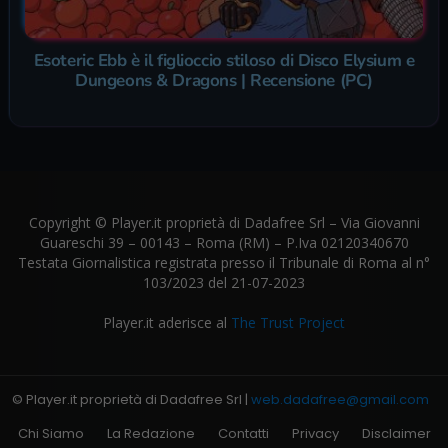
Esoteric Ebb è il figlioccio stiloso di Disco Elysium e
Dungeons & Dragons | Recensione (PC)
Copyright © Player.it proprietà di Dadafree Srl – Via Giovanni
Guareschi 39 – 00143 – Roma (RM) – P.Iva 02120340670
Testata Giornalistica registrata presso il Tribunale di Roma al n°
103/2023 del 21-07-2023
Player.it aderisce al
The Trust Project
© Player.it proprietà di Dadafree Srl |
web.dadafree@gmail.com
Chi Siamo
La Redazione
Contatti
Privacy
Disclaimer