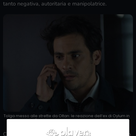
tanto negativa, autoritaria e manipolatrice.
Tolga messo alle strette da Oltan: le reazione dell’ex di Oylum in
Tradimento (Foto: YouTube @mediasetinfinity) – player.it
Con lo sfratto, Oltan cercherà di mettere Tolga sotto