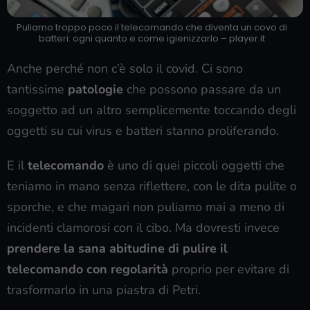
Puliamo troppo poco il telecomando che diventa un covo di
batteri: ogni quanto e come igienizzarlo – player.it
Anche perché non c’è solo il covid. Ci sono
tantissime
patologie
che possono passare da un
soggetto ad un altro semplicemente toccando degli
oggetti su cui virus e batteri stanno proliferando.
E il
telecomando
è uno di quei piccoli oggetti che
teniamo in mano senza riflettere, con le dita pulite o
sporche, e che magari non puliamo mai a meno di
incidenti clamorosi con il cibo. Ma dovresti invece
prendere la sana abitudine di pulire il
telecomando con regolarità
proprio per evitare di
trasformarlo in una piastra di Petri.