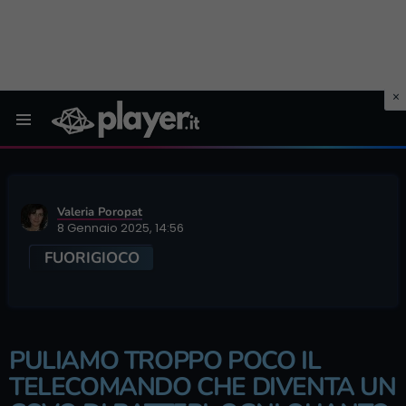
Menu
Valeria Poropat
8 Gennaio 2025, 14:56
FUORIGIOCO
PULIAMO TROPPO POCO IL
TELECOMANDO CHE DIVENTA UN