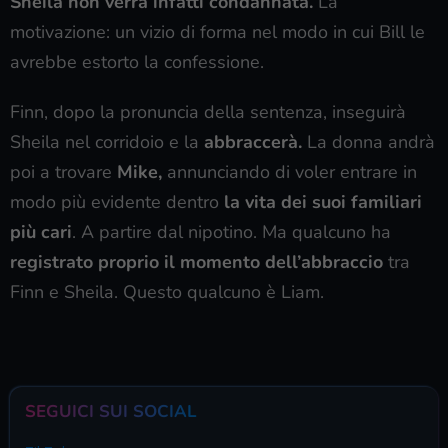
Sheila non verrà infatti condannata.
La
motivazione: un vizio di forma nel modo in cui Bill le
avrebbe estorto la confessione.
Finn, dopo la pronuncia della sentenza, inseguirà
Sheila nel corridoio e la
abbraccerà.
La donna andrà
poi a trovare
Mike,
annunciando di voler entrare in
modo più evidente dentro
la vita dei suoi familiari
più cari
. A partire dal nipotino. Ma qualcuno ha
registrato proprio il momento dell’abbraccio
tra
Finn e Sheila. Questo qualcuno è Liam.
SEGUICI SUI SOCIAL