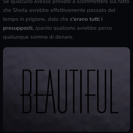
Se qualcuno avesse provato a scommettere sul fatto
che Sheila avrebbe effettivamente passato del
tempo in prigione, dato che
c’erano tutti i
presupposti,
questo qualcuno avrebbe perso
qualunque somma di denaro.