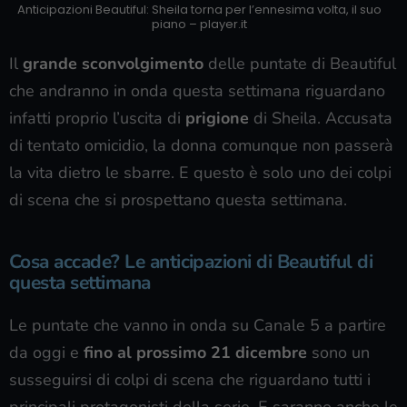
Anticipazioni Beautiful: Sheila torna per l’ennesima volta, il suo
piano – player.it
Il
grande sconvolgimento
delle puntate di Beautiful
che andranno in onda questa settimana riguardano
infatti proprio l’uscita di
prigione
di Sheila. Accusata
di tentato omicidio, la donna comunque non passerà
la vita dietro le sbarre. E questo è solo uno dei colpi
di scena che si prospettano questa settimana.
Cosa accade? Le anticipazioni di Beautiful di
questa settimana
Le puntate che vanno in onda su Canale 5 a partire
da oggi e
fino al prossimo 21 dicembre
sono un
susseguirsi di colpi di scena che riguardano tutti i
principali protagonisti della serie. E saranno anche le