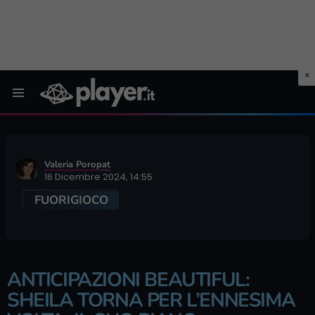
Menu
Valeria Poropat
16 Dicembre 2024, 14:55
FUORIGIOCO
ANTICIPAZIONI BEAUTIFUL:
SHEILA TORNA PER L’ENNESIMA