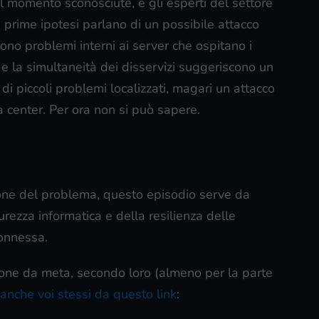
l momento sconosciute, e gli esperti del settore
Le prime ipotesi parlano di un possibile attacco
ono problemi interni ai server che ospitano i
e la simultaneità dei disservizi suggeriscono un
i piccoli problemi localizzati, magari un attacco
ta center. Per ora non si può sapere.
zione del problema, questo episodio serve da
urezza informatica e della resilienza delle
connessa.
ne da meta, secondo loro (almeno per la parte
 anche voi stessi da questo link
: