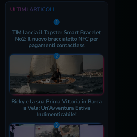
ULTIMI ARTICOLI
TIM lancia il Tapster Smart Bracelet
No2: Il nuovo braccialetto NFC per
pagamenti contactless
Ricky e la sua Prima Vittoria in Barca
a Vela: Un’Avventura Estiva
Indimenticabile!