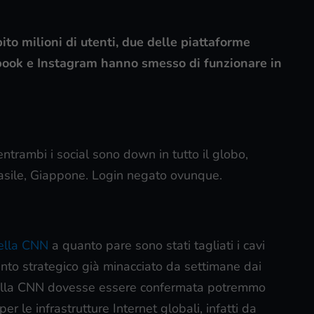
to milioni di utenti, due delle piattaforme
book e Instagram hanno smesso di funzionare in
ntrambi i social sono down in tutto il globo,
asile, Giappone. Login negato ovunque.
della CNN
a quanto pare sono stati tagliati i cavi
nto strategico già minacciato da settimane dai
ta dalla CNN dovesse essere confermata potremmo
per le infrastrutture Internet globali, infatti da