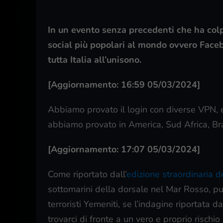
In un evento senza precedenti che ha colpi
social più popolari al mondo ovvero Face
tutta Italia all’unisono.
[Aggiornamento: 16:59 05/03/2024]
Abbiamo provato il login con diverse VPN, e
abbiamo provato in America, Sud Africa, Br
[Aggiornamento: 17:07 05/03/2024]
Come riportato dall’
edizione straordinaria 
sottomarini della dorsale nel Mar Rosso, pu
terroristi Yemeniti, se l’indagine riporta
trovarci di fronte a un vero e proprio rischio 