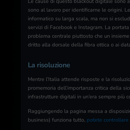
Le cause di questo blackout digitale sono a
sono al lavoro per identificarne le origini. 
informatico su larga scala, ma non si esclud
servizi di Facebook e Instagram. La portata 
problema centrale piuttosto che un insieme d
dritto alla dorsale della fibra ottica o ai da
La risoluzione
Mentre l’Italia attende risposte e la risolu
promemoria dell’importanza critica della sic
infrastrutture digitali in un’era sempre più 
Raggiungendo la pagina messa a disposizio
business) funziona tutto,
potete controllare