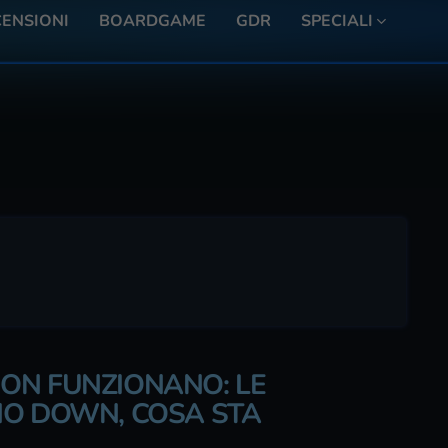
ENSIONI
BOARDGAME
GDR
SPECIALI
ON FUNZIONANO: LE
NO DOWN, COSA STA