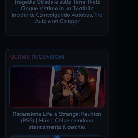
Tragedia Stradale sulla Terni-Rieti:
Cinque Vittime in un Terribile
Incidente Coinvolgendo Autobus, Tre
Auto e un Camper
ULTIME RECENSIONI
Recensione Life is Strange: Reunion
(PS5) | Max e Chloe chiudono
stancamente il cerchio