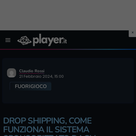
Menu
Claudio Rossi
21 Febbraio 2024, 15:00
FUORIGIOCO
DROP SHIPPING, COME
FUNZIONA IL SISTEMA