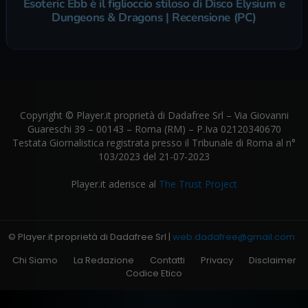
Esoteric Ebb è il figlioccio stiloso di Disco Elysium e
Dungeons & Dragons | Recensione (PC)
Copyright © Player.it proprietà di Dadafree Srl – Via Giovanni
Guareschi 39 – 00143 – Roma (RM) – P.Iva 02120340670
Testata Giornalistica registrata presso il Tribunale di Roma al n°
103/2023 del 21-07-2023
Player.it aderisce al
The Trust Project
© Player.it proprietà di Dadafree Srl |
web.dadafree@gmail.com
Chi Siamo
La Redazione
Contatti
Privacy
Disclaimer
Codice Etico