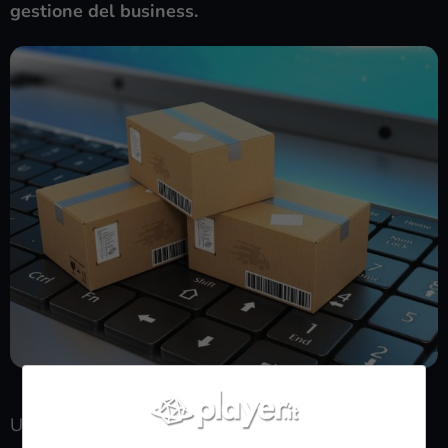
gestione del business.
Che cos’è il Drop Shipping? – (player.it)
Uno dei principali vantaggi del Drop Shipping è la