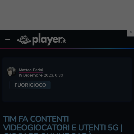
Menu
Matteo Perini
19 Dicembre 2023, 6:30
FUORIGIOCO
TIM FA CONTENTI
VIDEOGIOCATORI E UTENTI 5G |