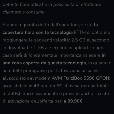
potente fibra ottica) e la possibilità di effettuare
chiamate a consumo.
Stando a quanto detto dall’operatore, se c’è
la
copertura fibra con la tecnologia FTTH
si potranno
raggiungere le seguenti velocità: 2,5 GB al secondo
in download e 1 GB al secondo in upload. In ogni
caso sarà di fondamentale importanza risiedere
in
una zona coperta da questa tecnologia
, in quanto è
una delle prerogative per l’attivazione assieme
all’acquisto del modem
AVM Ftriz!Box 5590 GPON
:
acquistabile in 48 rate da 6€ al mese (per un totale
di 288€). Successivamente è previsto anche il costo
di attivazione dell’offerta pari
a 39,90€
.