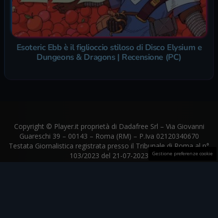
Esoteric Ebb è il figlioccio stiloso di Disco Elysium e
Dungeons & Dragons | Recensione (PC)
Copyright © Player.it proprietà di Dadafree Srl – Via Giovanni
Guareschi 39 – 00143 – Roma (RM) – P.Iva 02120340670
Testata Giornalistica registrata presso il Tribunale di Roma al n°
Gestione preferenze cookie
103/2023 del 21-07-2023
Player.it aderisce al
The Trust Project
© Player.it proprietà di Dadafree Srl |
web.dadafree@gmail.com