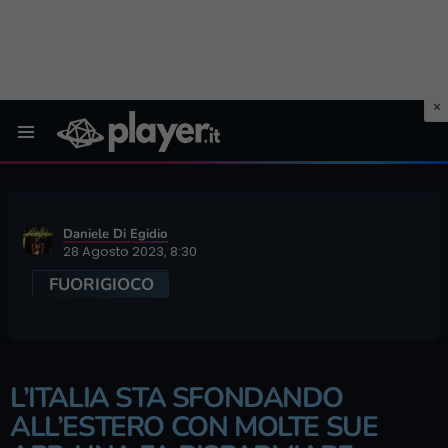
Menu
Daniele Di Egidio
28 Agosto 2023, 8:30
FUORIGIOCO
L’ITALIA STA SFONDANDO
ALL’ESTERO CON MOLTE SUE