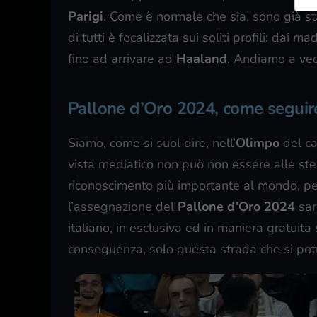
Parigi
. Come è normale che sia, sono già stati
di tutti è focalizzata sui soliti profili: dai ma
fino ad arrivare ad
Haaland
. Andiamo a ved
Pallone d’Oro 2024, come seguire
Siamo, come si suol dire, nell’
Olimpo
del ca
vista mediatico non può non essere alle stel
riconoscimento più importante al mondo, per 
l’assegnazione del
Pallone d’Oro 2024
sar
italiano, in esclusiva ed in maniera gratui
conseguenza, solo questa strada che si potr