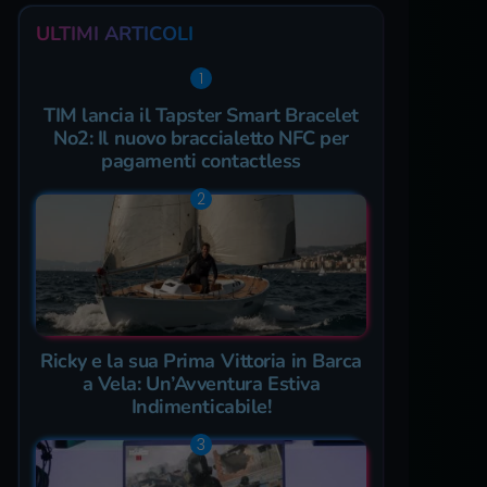
ULTIMI ARTICOLI
TIM lancia il Tapster Smart Bracelet
No2: Il nuovo braccialetto NFC per
pagamenti contactless
Ricky e la sua Prima Vittoria in Barca
a Vela: Un’Avventura Estiva
Indimenticabile!