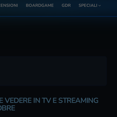
ENSIONI
BOARDGAME
GDR
SPECIALI
E VEDERE IN TV E STREAMING
OBRE