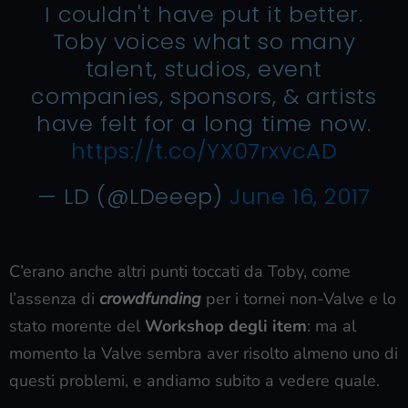
I couldn't have put it better.
Toby voices what so many
talent, studios, event
companies, sponsors, & artists
have felt for a long time now.
https://t.co/YX07rxvcAD
— LD (@LDeeep)
June 16, 2017
C’erano anche altri punti toccati da Toby, come
l’assenza di
crowdfunding
per i tornei non-Valve e lo
stato morente del
Workshop degli item
: ma al
momento la Valve sembra aver risolto almeno uno di
questi problemi, e andiamo subito a vedere quale.