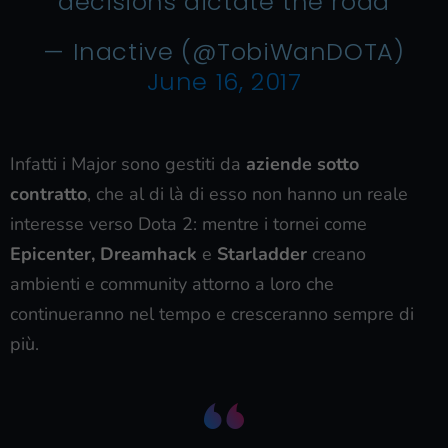
decisions dictate the road
— Inactive (@TobiWanDOTA)
June 16, 2017
Infatti i Major sono gestiti da
aziende sotto
contratto
, che al di là di esso non hanno un reale
interesse verso Dota 2: mentre i tornei come
Epicenter, Dreamhack
e
Starladder
creano
ambienti e community attorno a loro che
continueranno nel tempo e cresceranno sempre di
più.