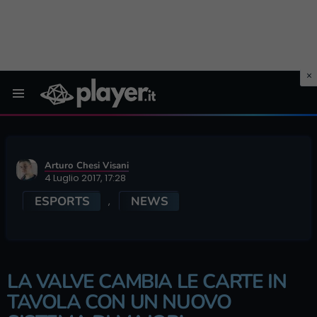
Menu
Arturo Chesi Visani
4 Luglio 2017, 17:28
ESPORTS
NEWS
,
LA VALVE CAMBIA LE CARTE IN
TAVOLA CON UN NUOVO