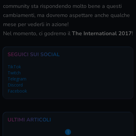
La Valve ha davvero fatto centro questa volta
: la
community sta rispondendo molto bene a questi
cambiamenti, ma dovremo aspettare anche qualche
mese per vederli in azione!
Nel momento, ci godremo il
The International 2017
!
SEGUICI SUI SOCIAL
TikTok
Twitch
Telegram
Discord
Facebook
ULTIMI ARTICOLI