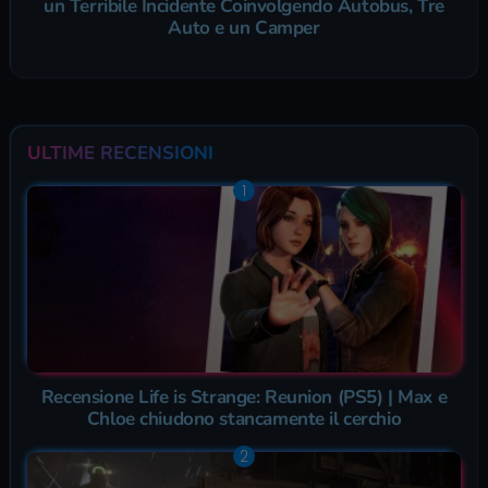
Tragedia Stradale sulla Terni-Rieti: Cinque Vittime in
un Terribile Incidente Coinvolgendo Autobus, Tre
Auto e un Camper
ULTIME RECENSIONI
Recensione Life is Strange: Reunion (PS5) | Max e
Chloe chiudono stancamente il cerchio