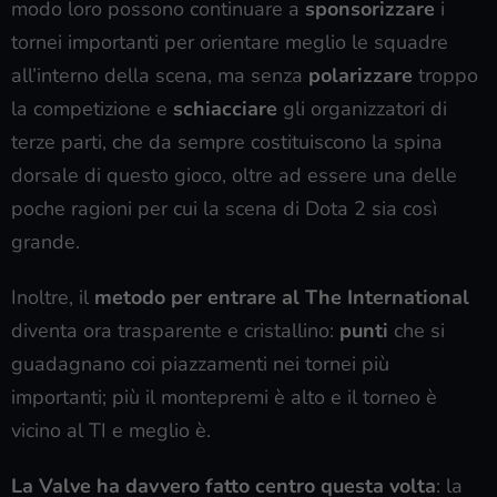
arrivano dalla Valve da tantissimo tempo! In questo
modo loro possono continuare a
sponsorizzare
i
tornei importanti per orientare meglio le squadre
all’interno della scena, ma senza
polarizzare
troppo
la competizione e
schiacciare
gli organizzatori di
terze parti, che da sempre costituiscono la spina
dorsale di questo gioco, oltre ad essere una delle
poche ragioni per cui la scena di Dota 2 sia così
grande.
Inoltre, il
metodo per entrare al The International
diventa ora trasparente e cristallino:
punti
che si
guadagnano coi piazzamenti nei tornei più
importanti; più il montepremi è alto e il torneo è
vicino al TI e meglio è.