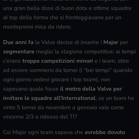
una gran bella dose di buon dota e ottime squadre
al top della forma che si fronteggiavano per un
montepremi mica da ridere.
Due anni fa
la Valve decise di inserire i
Major
per
segmentare
meglio la stagione competitiva: ai tempi
c’erano
troppe competizioni minori
e i team, oltre
ad essere sommersi da tornei (i “bei tempi” quando
ogni giorno vedevi giocare i top team), non
sapevano quale fosse
il metro della Valve per
invitare le squadre all’International
; se un team ha
vinto 5 tornei da novembre a gennaio vale come
vincerne 2/3 a ridosso del TI?
Coi Major ogni team sapeva che
avrebbe dovuto