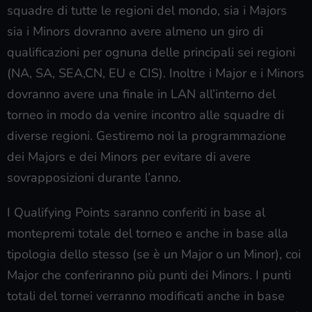
livello di competitività minimo, e per supportare le
squadre di tutte le regioni del mondo, sia i Majors
sia i Minors dovranno avere almeno un giro di
qualificazioni per ognuna delle principali sei regioni
(NA, SA, SEA,CN, EU e CIS). Inoltre i Major e i Minors
dovranno avere una finale in LAN all’interno del
torneo in modo da venire incontro alle squadre di
diverse regioni. Gestiremo noi la programmazione
dei Majors e dei Minors per evitare di avere
sovrapposizioni durante l’anno.
I Qualifying Points saranno conferiti in base al
montepremi totale del torneo e anche in base alla
tipologia dello stesso (se è un Major o un Minor), coi
Major che conferiranno più punti dei Minors. I punti
totali del tornei verranno modificati anche in base