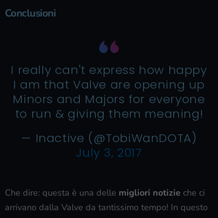
Conclusioni
I really can't express how happy
I am that Valve are opening up
Minors and Majors for everyone
to run & giving them meaning!
— Inactive (@TobiWanDOTA)
July 3, 2017
Che dire: questa è una delle
migliori notizie
che ci