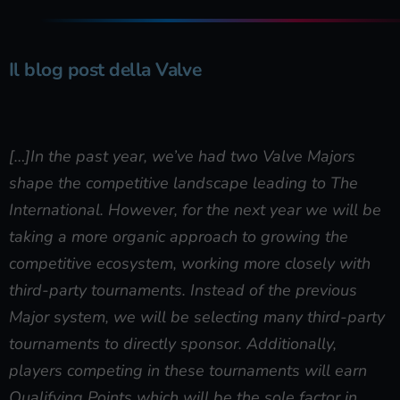
Il blog post della Valve
[…]In the past year, we’ve had two Valve Majors
shape the competitive landscape leading to The
International. However, for the next year we will be
taking a more organic approach to growing the
competitive ecosystem, working more closely with
third-party tournaments. Instead of the previous
Major system, we will be selecting many third-party
tournaments to directly sponsor. Additionally,
players competing in these tournaments will earn