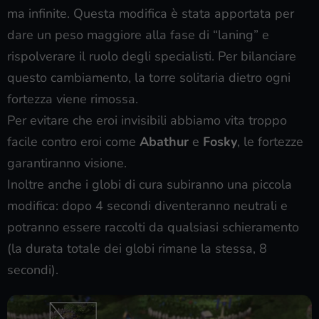
ma infinite. Questa modifica è stata apportata per
dare un peso maggiore alla fase di “laning” e
rispolverare il ruolo degli specialisti. Per bilanciare
questo cambiamento, la torre solitaria dietro ogni
fortezza viene rimossa.
Per evitare che eroi invisibili abbiamo vita troppo
facile contro eroi come
Abathur
e
Fosky
, le fortezze
garantiranno visione.
Inoltre anche i globi di cura subiranno una piccola
modifica: dopo 4 secondi diventeranno neutrali e
potranno essere raccolti da qualsiasi schieramento
(la durata totale dei globi rimane la stessa, 8
secondi).