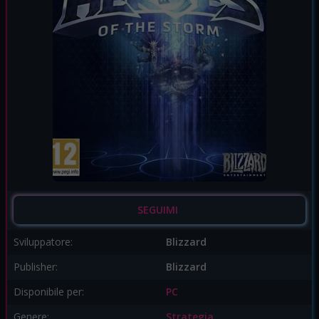
SEGUIMI
Sviluppatore:
Blizzard
Publisher:
Blizzard
Disponibile per:
PC
Genere:
Strategia