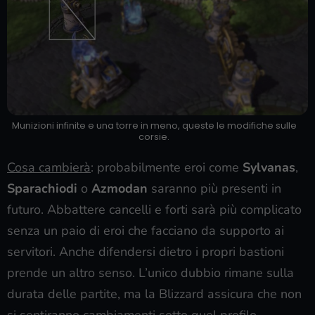
Munizioni infinite e una torre in meno, queste le modifiche sulle
corsie.
Cosa cambierà
: probabilmente eroi come
Sylvanas
,
Sparachiodi
o
Azmodan
saranno più presenti in
futuro. Abbattere cancelli e forti sarà più complicato
senza un paio di eroi che facciano da supporto ai
servitori. Anche difendersi dietro i propri bastioni
prende un altro senso. L’unico dubbio rimane sulla
durata delle partite, ma la Blizzard assicura che non
si sentiranno cambiamenti sotto quel profilo.