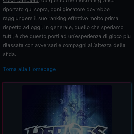
Cosa cambierà
: da quello che mostra il grafico
riportato qui sopra, ogni giocatore dovrebbe
raggiungere il suo ranking effettivo molto prima
rispetto ad oggi. In generale, quello che speriamo
tutti, è che questo porti ad un’esperienza di gioco più
rilassata con avversari e compagni all’altezza della
sfida.
Torna alla Homepage