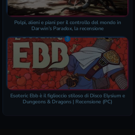
Polpi, alieni e piani per il controllo del mondo in
Darwin’s Paradox, la recensione
Esoteric Ebb è il figlioccio stiloso di Disco Elysium e
Dungeons & Dragons | Recensione (PC)