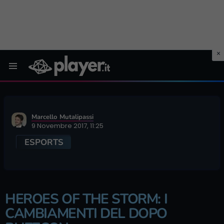
Menu
Marcello Mutalipassi
9 Novembre 2017, 11:25
ESPORTS
HEROES OF THE STORM: I
CAMBIAMENTI DEL DOPO