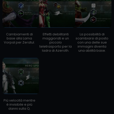
Cambiamenti di
Effetti debilitanti
La possibilità di
base alla Lama
maggiorati e un
scambiarsi di posto
Vorpal per Zeratul.
piccolo
con una delle sue
teletrasporto per la
immagini diventa
ladra di Azeroth.
una abilità base.
Più velocità mentre
è invisibile e più
danni sulla Q.