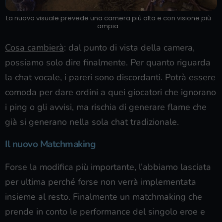
La nuova visuale prevede una camera più alta e con visione più
ampia.
Cosa cambierà
: dal punto di vista della camera,
possiamo solo dire finalmente. Per quanto riguarda
la chat vocale, i pareri sono discordanti. Potrà essere
comoda per dare ordini a quei giocatori che ignorano
i ping o gli avvisi, ma rischia di generare flame che
già si generano nella sola chat tradizionale.
Il nuovo Matchmaking
Forse la modifica più importante, l’abbiamo lasciata
per ultima perché forse non verrà implementata
insieme al resto. Finalmente un matchmaking che
prende in conto le performance del singolo eroe e