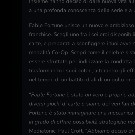
Insieme hanno deciso di dare nuova vita all’
a una profonda conoscenza della serie e a un 
Fable Fortune unisce un nuovo e ambizioso s
franchise. Scegli uno fra i sei eroi disponibi
carte, e preparati a sconfiggere i tuoi avver
modalità Co-Op. Scopri come il celebre si
essere sfruttato per indirizzare la condotta 
trasformando i suoi poteri, alterando gli effe
nel tempo di un battito d’ali di un pollo pres
“
Fable Fortune è stato un vero e proprio at
diversi giochi di carte e siamo dei veri fan 
Fortune è stato immaginare una meccanica 
in grado di offrire possibilità strategiche m
Mediatonic, Paul Croft. “
Abbiamo deciso di 