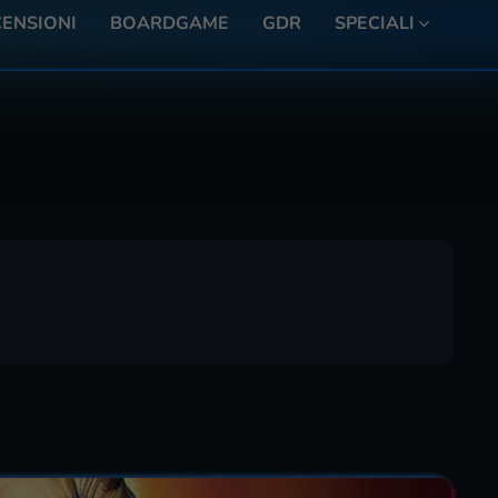
ENSIONI
BOARDGAME
GDR
SPECIALI