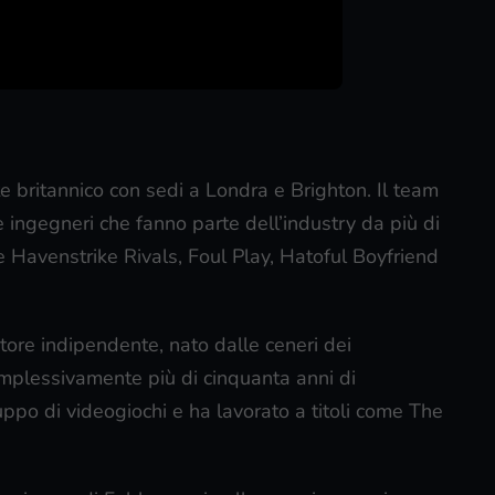
 britannico con sedi a Londra e Brighton. Il team
e ingegneri che fanno parte dell’industry da più di
e Havenstrike Rivals, Foul Play, Hatoful Boyfriend
ore indipendente, nato dalle ceneri dei
omplessivamente più di cinquanta anni di
uppo di videogiochi e ha lavorato a titoli come The