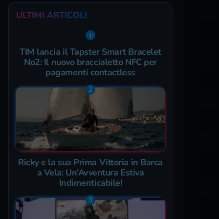
ULTIMI ARTICOLI
TIM lancia il Tapster Smart Bracelet
No2: Il nuovo braccialetto NFC per
pagamenti contactless
Ricky e la sua Prima Vittoria in Barca
a Vela: Un’Avventura Estiva
Indimenticabile!