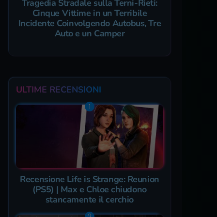
Tragedia Stradale sulla Terni-Rieti:
Cinque Vittime in un Terribile
Incidente Coinvolgendo Autobus, Tre
Auto e un Camper
ULTIME RECENSIONI
Recensione Life is Strange: Reunion
(PS5) | Max e Chloe chiudono
stancamente il cerchio