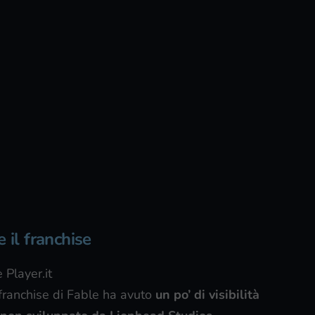
 il franchise
 Player.it
l franchise di Fable ha avuto
un po’ di visibilità