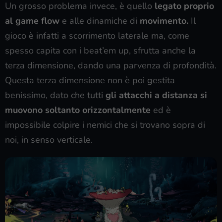
Un grosso problema invece, è quello
legato proprio
al game flow
e alle dinamiche di
movimento.
Il
gioco è infatti a scorrimento laterale ma, come
spesso capita con i beat’em up, sfrutta anche la
terza dimensione, dando una parvenza di profondità.
Questa terza dimensione non è poi gestita
benissimo, dato che tutti
gli attacchi a distanza si
muovono soltanto orizzontalmente
ed è
impossibile colpire i nemici che si trovano sopra di
noi, in senso verticale.