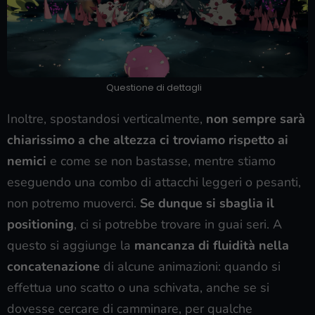
Questione di dettagli
Inoltre, spostandosi verticalmente,
non sempre sarà
chiarissimo a che altezza ci troviamo rispetto ai
nemici
e come se non bastasse, mentre stiamo
eseguendo una combo di attacchi leggeri o pesanti,
non potremo muoverci.
Se dunque si sbaglia il
positioning
, ci si potrebbe trovare in guai seri. A
questo si aggiunge la
mancanza di fluidità nella
concatenazione
di alcune animazioni: quando si
effettua uno scatto o una schivata, anche se si
dovesse cercare di camminare, per qualche