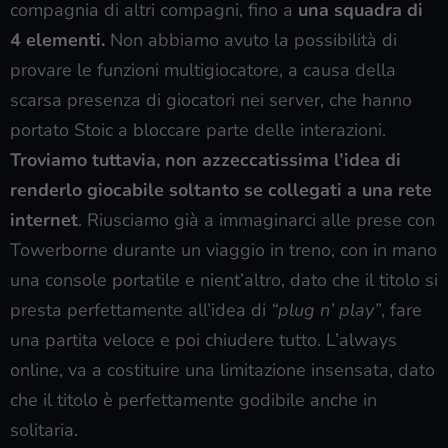
compagnia di altri compagni, fino a
una squadra di
4 elementi.
Non abbiamo avuto la possibilità di
provare le funzioni multigiocatore, a causa della
scarsa presenza di giocatori nei server, che hanno
portato Stoic a bloccare parte delle interazioni.
Troviamo tuttavia, non azzeccatissima l’idea di
renderlo giocabile soltanto se collegati a una rete
internet
. Riusciamo già a immaginarci alle prese con
Towerborne durante un viaggio in treno, con in mano
una console portatile e nient’altro, dato che il titolo si
presta perfettamente all’idea di
“plug n’ play”
, fare
una partita veloce e poi chiudere tutto. L’always
online, va a costituire una limitazione insensata, dato
che il titolo è perfettamente godibile anche in
solitaria.