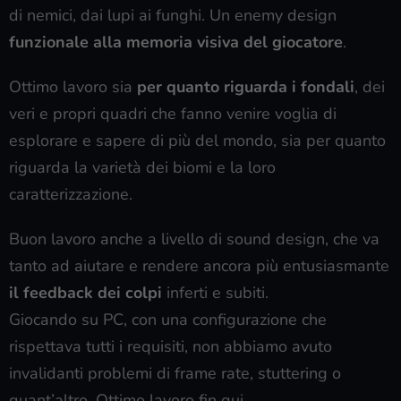
di nemici, dai lupi ai funghi. Un enemy design
funzionale alla memoria visiva del giocatore
.
Ottimo lavoro sia
per quanto riguarda i fondali
, dei
veri e propri quadri che fanno venire voglia di
esplorare e sapere di più del mondo, sia per quanto
riguarda la varietà dei biomi e la loro
caratterizzazione.
Buon lavoro anche a livello di sound design, che va
tanto ad aiutare e rendere ancora più entusiasmante
il feedback dei colpi
inferti e subiti.
Giocando su PC, con una configurazione che
rispettava tutti i requisiti, non abbiamo avuto
invalidanti problemi di frame rate, stuttering o
quant’altro. Ottimo lavoro fin qui.