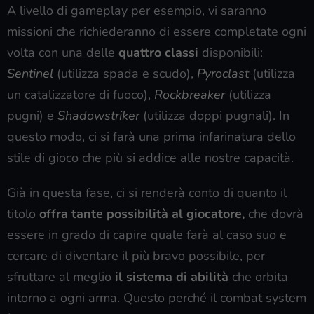
A livello di gameplay per esempio, vi saranno
missioni che richiederanno di essere completate ogni
volta con una delle
quattro classi
disponibili:
Sentinel
(utilizza spada e scudo),
Pyroclast
(utilizza
un catalizzatore di fuoco),
Rockbreaker
(utilizza
pugni) e
Shadowstriker
(utilizza doppi pugnali). In
questo modo, ci si farà una prima infarinatura dello
stile di gioco che più si addice alle nostre capacità.
Già in questa fase, ci si renderà conto di quanto il
titolo
offra tante possibilità al giocatore,
che dovrà
essere in grado di capire quale farà al caso suo e
cercare di diventare il più bravo possibile, per
sfruttare al meglio
il sistema di abilità
che orbita
intorno a ogni arma. Questo perché il combat system