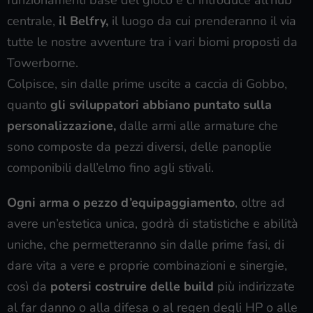
centrale,
il Belfry,
il luogo da cui prenderanno il via
tutte le nostre avventure tra i vari biomi proposti da
Towerborne.
Colpisce, sin dalle prime uscite a caccia di Gobbo,
quanto
gli sviluppatori abbiano puntato sulla
personalizzazione,
dalle armi alle armature che
sono composte da pezzi diversi, delle panoplie
componibili dall’elmo fino agli stivali.
Ogni arma o pezzo d’equipaggiamento
, oltre ad
avere un’estetica unica, godrà di statistiche e abilità
uniche, che permetteranno sin dalle prime fasi, di
dare vita a vere e proprie combinazioni e sinergie,
così da
potersi costruire delle build
più indirizzate
al far danno o alla difesa o al regen degli HP o alle