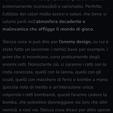
estremamente riconoscibili e carismatici. Perfetto
l’utilizzo dei colori molto accesi e saturi, che bene si
calano però nell’
atmosfera decadente e
malinconica che affligge il mondo di gioco.
Stessa cosa si può dire per
l’enemy design,
su cui è
stato fatto un lavorone: i nemici base per esempio, i
primi che si incontrano, sono praticamente degli
enormi ratti. Nonostante ciò, ci saranno i ratti con la
coda corazzata, quelli con la lancia, quelli con gli
scudi, quelli con maschere di ferro e bombe a mano
(piccola nota di merito a un’interazione unica:
colpendo i ratti bombaroli, questi faranno cadere la
bomba, che potrebbe danneggiare sia loro che altri
nemici), e così via. Stessa cosa dicasi per altre specie