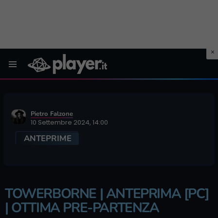
Menu
Pietro Falzone
10 Settembre 2024, 14:00
ANTEPRIME
TOWERBORNE | ANTEPRIMA [PC]
| OTTIMA PRE-PARTENZA