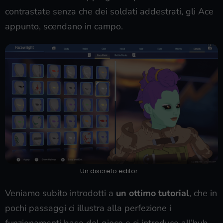
contrastate senza che dei soldati addestrati, gli Ace
appunto, scendano in campo.
Un discreto editor
Veniamo subito introdotti a
un ottimo tutorial
, che in
pochi passaggi ci illustra alla perfezione i
funzionamenti base del gioco e ci introduce all’hub