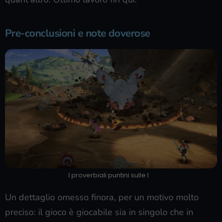
Pre-conclusioni e note doverose
I proverbiali puntini sulle I
Un dettaglio omesso finora, per un motivo molto
preciso: il gioco è giocabile sia in singolo che in