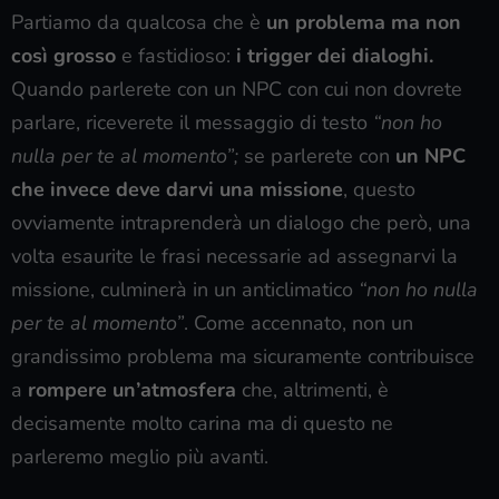
Partiamo da qualcosa che è
un problema ma non
così grosso
e fastidioso:
i trigger dei dialoghi.
Quando parlerete con un NPC con cui non dovrete
parlare, riceverete il messaggio di testo
“non ho
nulla per te al momento”;
se parlerete con
un NPC
che invece deve darvi una missione
, questo
ovviamente intraprenderà un dialogo che però, una
volta esaurite le frasi necessarie ad assegnarvi la
missione, culminerà in un anticlimatico
“non ho nulla
per te al momento”
. Come accennato, non un
grandissimo problema ma sicuramente contribuisce
a
rompere un’atmosfera
che, altrimenti, è
decisamente molto carina ma di questo ne
parleremo meglio più avanti.