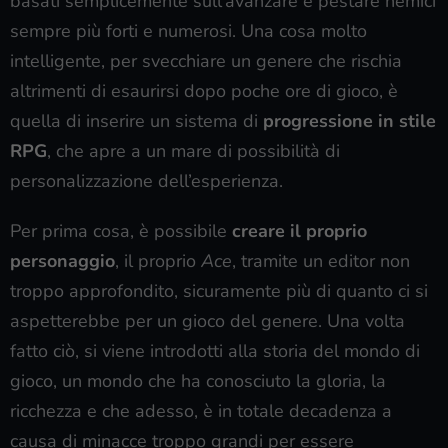
basati semplicemente sull’avanzare e pestare nemici
sempre più forti e numerosi. Una cosa molto
intelligente, per svecchiare un genere che rischia
altrimenti di esaurirsi dopo poche ore di gioco, è
quella di inserire un sistema di
progressione in stile
RPG
, che apre a un mare di possibilità di
personalizzazione dell’esperienza.
Per prima cosa, è possibile
creare il proprio
personaggio
, il proprio
Ace
, tramite un editor non
troppo approfondito, sicuramente più di quanto ci si
aspetterebbe per un gioco del genere. Una volta
fatto ciò, si viene introdotti alla storia del mondo di
gioco, un mondo che ha conosciuto la gloria, la
ricchezza e che adesso, è in totale decadenza a
causa di minacce troppo grandi per essere