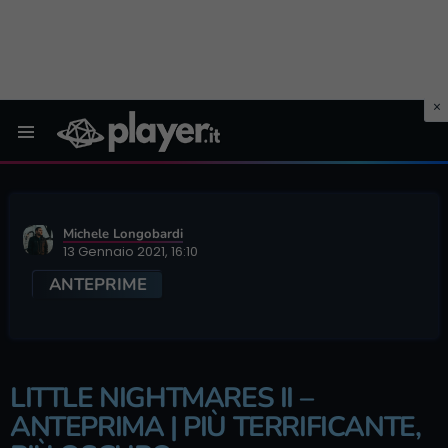
Menu
Michele Longobardi
13 Gennaio 2021, 16:10
ANTEPRIME
LITTLE NIGHTMARES II –
ANTEPRIMA | PIÙ TERRIFICANTE,