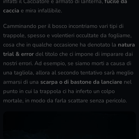
infatti il Cacciatore è armato di lanterna,
fucile da
caccia
e mira infallibile.
Camminando per il bosco incontriamo vari tipi di
trappole, spesso e volentieri occultate da fogliame,
cosa che in qualche occasione ha denotato la
natura
trial & error
del titolo che ci impone di imparare dai
nostri errori. Ad esempio, se siamo morti a causa di
una tagliola, allora al secondo tentativo sarà meglio
armarsi di una
scarpa o di bastone da lanciare
nel
punto in cui la trappola ci ha inferto un colpo
mortale, in modo da farla scattare senza pericolo.