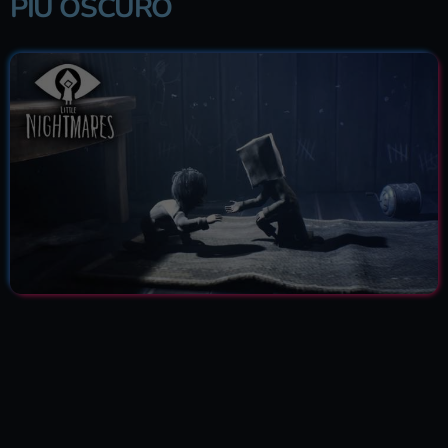
PIÙ OSCURO