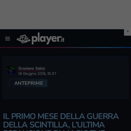
Menu
Graziano Salini
19 Giugno 2019, 15:37
ANTEPRIME
IL PRIMO MESE DELLA GUERRA
DELLA SCINTILLA, L’ULTIMA