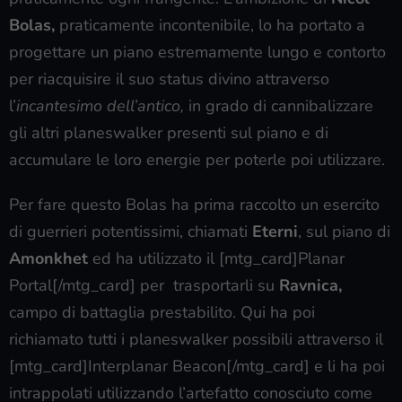
Bolas,
praticamente incontenibile, lo ha portato a
progettare un piano estremamente lungo e contorto
per riacquisire il suo status divino attraverso
l’
incantesimo dell’antico,
in grado di cannibalizzare
gli altri planeswalker presenti sul piano e di
accumulare le loro energie per poterle poi utilizzare.
Per fare questo Bolas ha prima raccolto un esercito
di guerrieri potentissimi, chiamati
Eterni
, sul piano di
Amonkhet
ed ha utilizzato il [mtg_card]Planar
Portal[/mtg_card] per trasportarli su
Ravnica,
campo di battaglia prestabilito. Qui ha poi
richiamato tutti i planeswalker possibili attraverso il
[mtg_card]Interplanar Beacon[/mtg_card] e li ha poi
intrappolati utilizzando l’artefatto conosciuto come