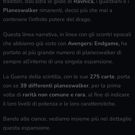
traditori, dall’altra le gilde di
Ravnica,
i guardiani e i
Planeswalker
rimanenti, decisi più che mai a
contenere l’infinito potere del drago.
Questa linea narrativa, in linea con gli scontri epocali
che abbiamo già visto con
Avengers: Endgame,
ha
portato al più grande numero di planeswalker di
sempre all’interno di una singola espansione.
La Guerra della scintilla, con le sue
275 carte
, porta
con se
39 differenti planeswalker
, per la prima
volta di
rarità non comune e rara
, al fine di indicare
il loro livelli di potenza e le loro caratteristiche.
Bando alle ciance, vediamo insieme più nel dettaglio
questa espansione.