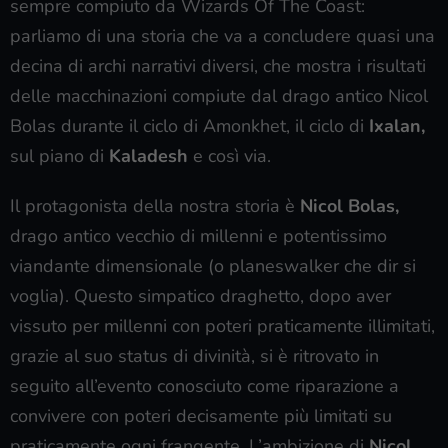
sempre compiuto da Wizards Of The Coast:
parliamo di una storia che va a concludere quasi una
decina di archi narrativi diversi, che mostra i risultati
delle macchinazioni compiute dal drago antico Nicol
Bolas durante il ciclo di Amonkhet, il ciclo di
Ixalan,
sul piano di
Kaladesh
e così via.
Il protagonista della nostra storia è
Nicol Bolas,
drago antico vecchio di millenni e potentissimo
viandante dimensionale (o planeswalker che dir si
voglia). Questo simpatico draghetto, dopo aver
vissuto per millenni con poteri praticamente illimitati,
grazie al suo status di divinità, si è ritrovato in
seguito all’evento conosciuto come riparazione a
convivere con poteri decisamente più limitati su
praticamente ogni frangente. L’ambizione di
Nicol