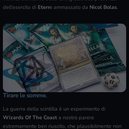
dell’esercito di
Etern
i ammassato da
Nicol Bolas
.
Tirare le somme.
La guerra della scintilla è un esperimento di
Wizards Of The Coast
a nostro parere
estremamente ben riuscito, che plausibilmente non