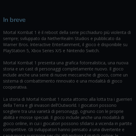
In breve
Mortal Kombat 1 è il reboot della serie picchiaduro più violenta di
sempre; sviluppato da NetherRealm Studios e pubblicato da
Warner Bros. Interactive Entertainment, il gioco è disponibile su
PlayStation 5, Xbox Series X/S e Nintendo Switch.
Mortal Kombat 1 presenta una grafica fotorealistica, una nuova
storia e un cast di personaggi completamente nuovo. Il gioco
include anche una serie di nuove meccaniche di gioco, come un
sistema di combattimento rinnovato e una modalità di gioco
cooperativa.
La storia di Mortal Kombat 1 ruota attorno alla lotta tra i guerrieri
della Terra e gli invasori dell’Outworld. I giocatori possono
scegliere tra una varietà di personaggi, ognuno con le proprie
abilità e mosse speciali. Il gioco include anche una modalità di
gioco online, in cui i giocatori possono sfidarsi a vicenda in partite
competitive. Gli sviluppatori hanno pensato a una divertente e
sanguinosa punizione per chi abbandona il match online: le