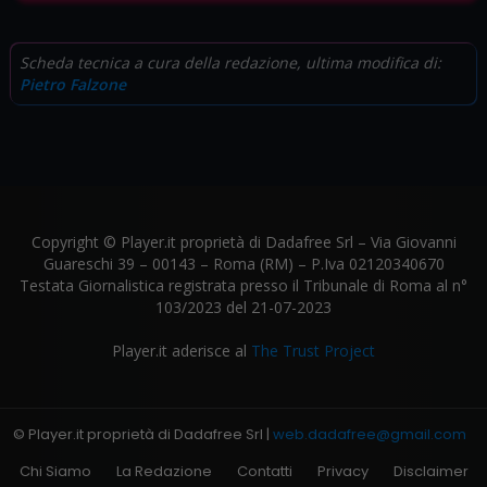
Scheda tecnica a cura della redazione, ultima modifica di:
Pietro Falzone
Copyright © Player.it proprietà di Dadafree Srl – Via Giovanni
Guareschi 39 – 00143 – Roma (RM) – P.Iva 02120340670
Testata Giornalistica registrata presso il Tribunale di Roma al n°
103/2023 del 21-07-2023
Player.it aderisce al
The Trust Project
© Player.it proprietà di Dadafree Srl |
web.dadafree@gmail.com
Chi Siamo
La Redazione
Contatti
Privacy
Disclaimer