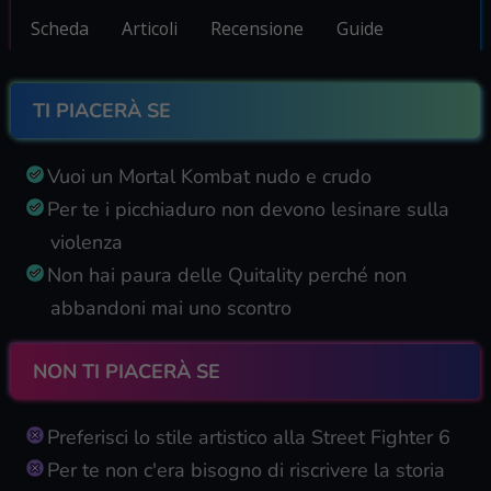
Scheda
Articoli
Recensione
Guide
TI PIACERÀ SE
Vuoi un Mortal Kombat nudo e crudo
Per te i picchiaduro non devono lesinare sulla
violenza
Non hai paura delle Quitality perché non
abbandoni mai uno scontro
NON TI PIACERÀ SE
Preferisci lo stile artistico alla Street Fighter 6
Per te non c'era bisogno di riscrivere la storia