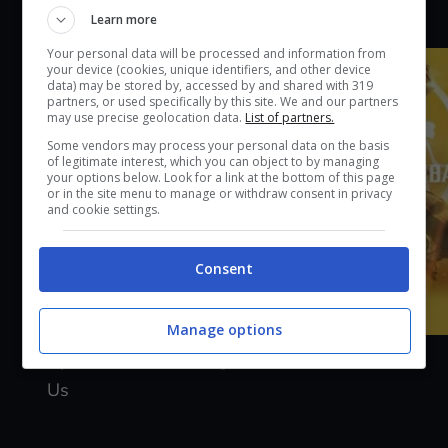
GIOCHI SIMILI
Learn more
Your personal data will be processed and information from
your device (cookies, unique identifiers, and other device
data) may be stored by, accessed by and shared with 319
partners, or used specifically by this site. We and our partners
may use precise geolocation data.
List of partners.
Some vendors may process your personal data on the basis
of legitimate interest, which you can object to by managing
your options below. Look for a link at the bottom of this page
or in the site menu to manage or withdraw consent in privacy
and cookie settings.
Consent
Manage options
Injustice: Gods Among
Mortal Kombat 11
Us