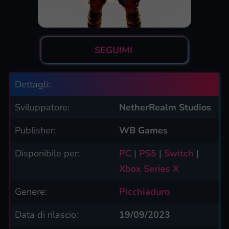
SEGUIMI
Dettagli:
Sviluppatore:
NetherRealm Studios
Publisher:
WB Games
Disponibile per:
PC
|
PS5
|
Switch
|
Xbox Series X
Genere:
Picchiaduro
Data di rilascio:
19/09/2023