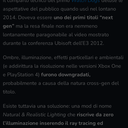
Il comparto tecnico del primo
Watch Dogs
deluse le
aspettative del pubblico quando uscì nel lontano
2014. Doveva essere
uno dei primi titoli “next
gen”
ma la resa finale non era nemmeno
lontanamente paragonabile al video mostrato
durante la conferenza Ubisoft dell’E3 2012.
Ombre, illuminazione, effetti particellari e ambientali
(e addirittura la risoluzione nelle versioni Xbox One
e PlayStation 4)
furono downgradati,
probabilmente a causa della natura cross-gen del
titolo.
Esiste tuttavia una soluzione: una mod di nome
Natural & Realistic Lighting
che
riscrive da zero
l’illuminazione inserendo il ray tracing ed