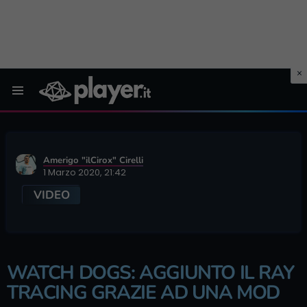
Menu
Amerigo "ilCirox" Cirelli
1 Marzo 2020, 21:42
VIDEO
WATCH DOGS: AGGIUNTO IL RAY
TRACING GRAZIE AD UNA MOD