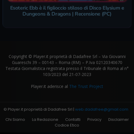
Esoteric Ebb è il figlioccio stiloso di Disco Elysium e
Dungeons & Dragons | Recensione (PC)
Copyright © Player.it proprietà di Dadafree Srl – Via Giovanni
Guareschi 39 – 00143 – Roma (RM) – P.Iva 02120340670
Testata Giornalistica registrata presso il Tribunale di Roma al n°
103/2023 del 21-07-2023
Player.it aderisce al
The Trust Project
© Player.it proprietà di Dadafree Srl |
web.dadafree@gmail.com
Chi Siamo
La Redazione
Contatti
Privacy
Disclaimer
Codice Etico