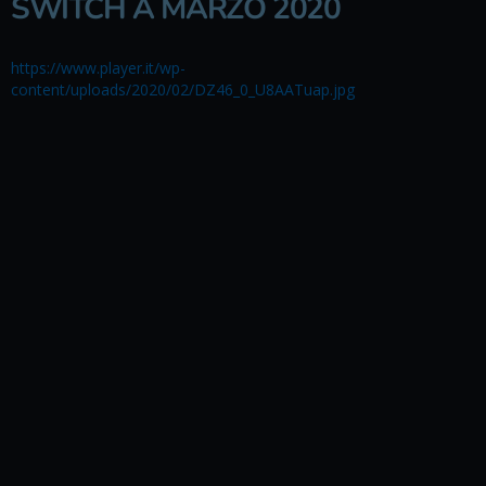
SWITCH A MARZO 2020
https://www.player.it/wp-
content/uploads/2020/02/DZ46_0_U8AATuap.jpg