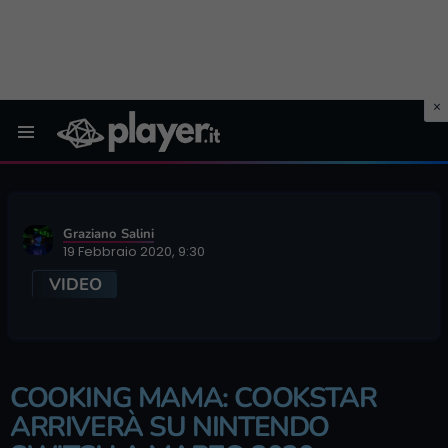
Menu
Graziano Salini
19 Febbraio 2020, 9:30
VIDEO
COOKING MAMA: COOKSTAR
ARRIVERÀ SU NINTENDO