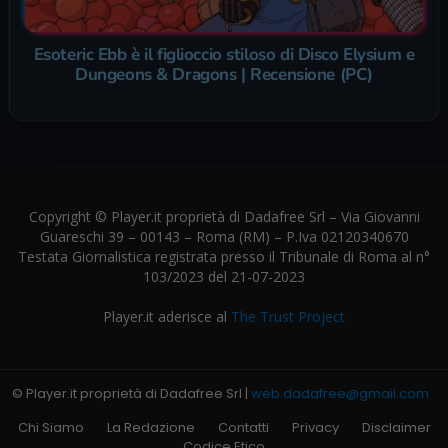
Esoteric Ebb è il figlioccio stiloso di Disco Elysium e
Dungeons & Dragons | Recensione (PC)
Copyright © Player.it proprietà di Dadafree Srl – Via Giovanni
Guareschi 39 – 00143 – Roma (RM) – P.Iva 02120340670
Testata Giornalistica registrata presso il Tribunale di Roma al n°
103/2023 del 21-07-2023
Player.it aderisce al
The Trust Project
© Player.it proprietà di Dadafree Srl |
web.dadafree@gmail.com
Chi Siamo
La Redazione
Contatti
Privacy
Disclaimer
Codice Etico