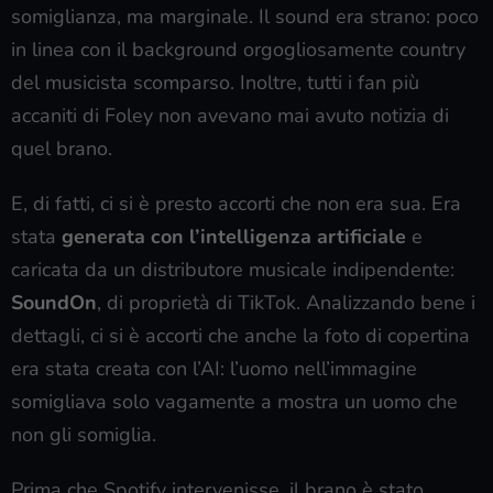
somiglianza, ma marginale. Il sound era strano: poco
in linea con il background orgogliosamente country
del musicista scomparso. Inoltre, tutti i fan più
accaniti di Foley non avevano mai avuto notizia di
quel brano.
E, di fatti, ci si è presto accorti che non era sua. Era
stata
generata con l’intelligenza artificiale
e
caricata da un distributore musicale indipendente:
SoundOn
, di proprietà di TikTok. Analizzando bene i
dettagli, ci si è accorti che anche la foto di copertina
era stata creata con l’AI: l’uomo nell’immagine
somigliava solo vagamente a mostra un uomo che
non gli somiglia.
Prima che Spotify intervenisse, il brano è stato