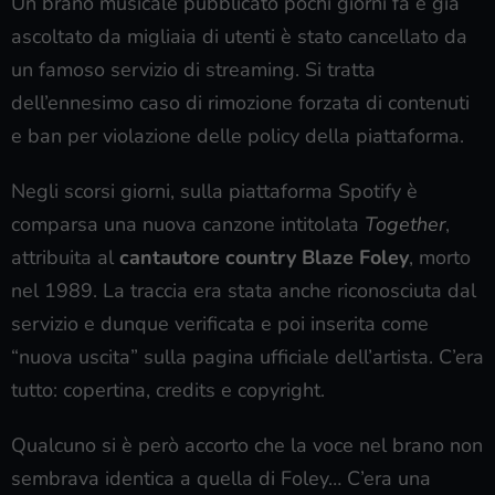
Un brano musicale pubblicato pochi giorni fa e già
ascoltato da migliaia di utenti è stato cancellato da
un famoso servizio di streaming. Si tratta
dell’ennesimo caso di rimozione forzata di contenuti
e ban per violazione delle policy della piattaforma.
Negli scorsi giorni, sulla piattaforma Spotify è
comparsa una nuova canzone intitolata
Together
,
attribuita al
cantautore country Blaze Foley
, morto
nel 1989. La traccia era stata anche riconosciuta dal
servizio e dunque verificata e poi inserita come
“nuova uscita” sulla pagina ufficiale dell’artista. C’era
tutto: copertina, credits e copyright.
Qualcuno si è però accorto che la voce nel brano non
sembrava identica a quella di Foley… C’era una