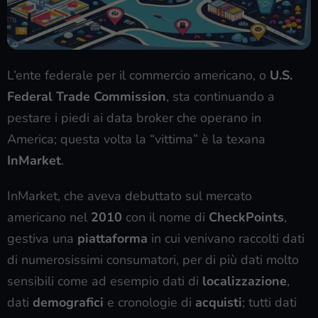
L’ente federale per il commercio americano, o
U.S.
Federal Trade Commission
, sta continuando a
pestare i piedi ai data broker che operano in
America; questa volta la “vittima” è la texana
InMarket
.
InMarket, che aveva debuttato sul mercato
americano nel
2010
con il nome di
CheckPoints
,
gestiva una
piattaforma
in cui venivano raccolti dati
di numerosissimi consumatori, per di più dati molto
sensibili come ad esempio dati di
localizzazione
,
dati
demografici
e cronologie di
acquisti
; tutti dati