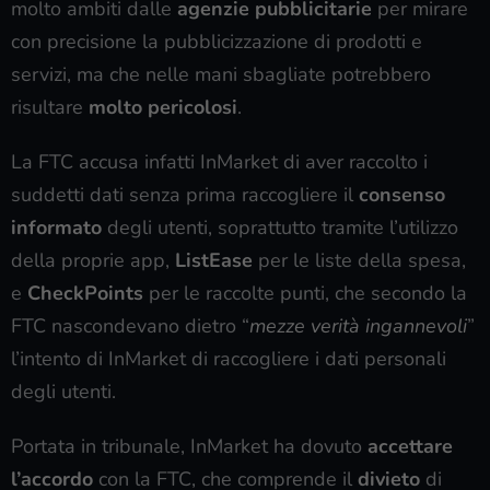
molto ambiti dalle
agenzie pubblicitarie
per mirare
con precisione la pubblicizzazione di prodotti e
servizi, ma che nelle mani sbagliate potrebbero
risultare
molto pericolosi
.
La FTC accusa infatti InMarket di aver raccolto i
suddetti dati senza prima raccogliere il
consenso
informato
degli utenti, soprattutto tramite l’utilizzo
della proprie app,
ListEase
per le liste della spesa,
e
CheckPoints
per le raccolte punti, che secondo la
FTC nascondevano dietro “
mezze
verità ingannevoli
”
l’intento di InMarket di raccogliere i dati personali
degli utenti.
Portata in tribunale, InMarket ha dovuto
accettare
l’accordo
con la FTC, che comprende il
divieto
di