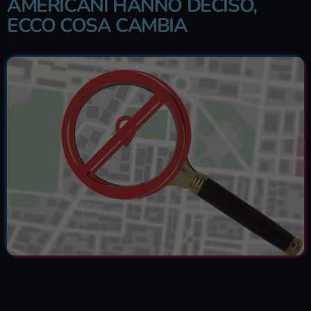
AMERICANI HANNO DECISO,
ECCO COSA CAMBIA