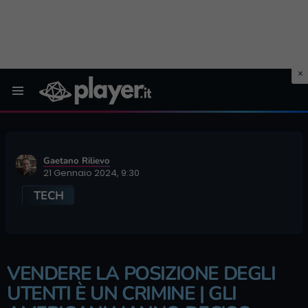
Menu
Gaetano Rilievo
21 Gennaio 2024, 9:30
TECH
VENDERE LA POSIZIONE DEGLI
UTENTI È UN CRIMINE | GLI