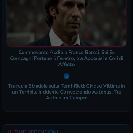
Commovente Addio a Franco Baresi: Sei Ex
Compagni Portano il Feretro, tra Applausi e Cori di
Affetto
Tragedia Stradale sulla Terni-Rieti: Cinque Vittime in
un Terribile Incidente Coinvolgendo Autobus, Tre
Auto e un Camper
ULTIME RECENSIONI