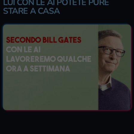
LUI CON LE AI POTETE PURE
STARE A CASA