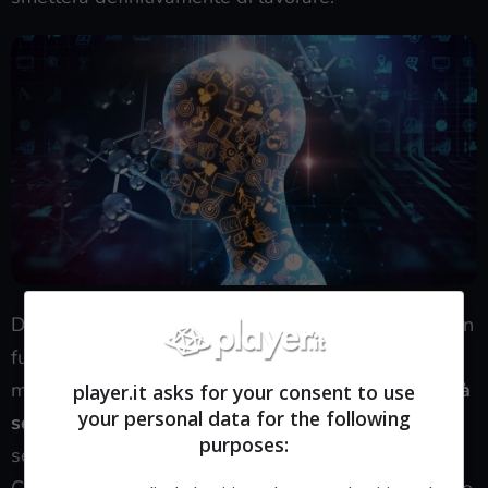
Da diverso tempo si è diffuso anche il pensiero di un
futuro nel quale qualsiasi lavoro sarà svolto dalle
macchine dotate d’intelligenza artificiale e
l’umanità
player.it asks for your consent to use
your personal data for the following
sopravviverà solo grazie a un reddito universale
purposes:
senza fare nulla.