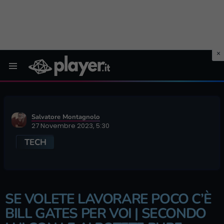
Menu
Salvatore Montagnolo
27 Novembre 2023, 5:30
TECH
SE VOLETE LAVORARE POCO C’È
BILL GATES PER VOI | SECONDO