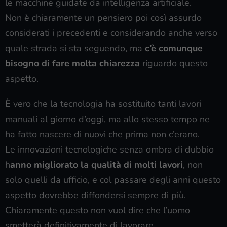
le macchine guidate da intelligenza artificiale.
Non è chiaramente un pensiero poi così assurdo
considerati i precedenti e considerando anche verso
quale strada si sta seguendo, ma
c’è comunque
bisogno di fare molta chiarezza
riguardo questo
aspetto.
È vero che la tecnologia ha sostituito tanti lavori
manuali al giorno d’oggi, ma allo stesso tempo ne
ha fatto nascere di nuovi che prima non c’erano.
Le innovazioni tecnologiche senza ombra di dubbio
h
anno migliorato la qualità di molti lavori
, non
solo quelli da ufficio, e col passare degli anni questo
aspetto dovrebbe diffondersi sempre di più.
Chiaramente questo non vuol dire che l’uomo
smetterà definitivamente di lavorare.