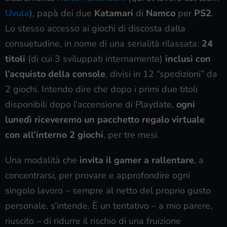
Uvula
), papà dei due
Katamari
di
Namco
per
PS2
.
Lo stesso accesso ai giochi di discosta dalla
consuetudine, in nome di una serialità rilassata:
24
titoli
(di cui 3 sviluppati internamente)
inclusi con
l’acquisto della console
, divisi in 12 “spedizioni” da
2 giochi. Intendo dire che dopo i primi due titoli
disponibili dopo l’accensione di Playdate,
ogni
lunedì riceveremo un pacchetto regalo virtuale
con all’interno 2 giochi
, per tre mesi.
Una modalità che
invita il gamer a rallentare
, a
concentrarsi, per provare e approfondire ogni
singolo lavoro – sempre al netto del proprio gusto
personale, s’intende. È un tentativo – a mio parere,
riuscito – di ridurre il rischio di una fruizione