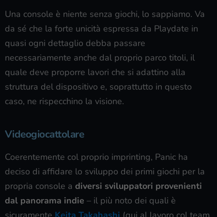
Una console è niente senza giochi, lo sappiamo. Va
da sé che la forte unicità espressa da Playdate in
quasi ogni dettaglio debba passare
necessariamente anche dal proprio parco titoli, il
quale deve proporre lavori che si adattino alla
struttura del dispositivo e, soprattutto in questo
caso, ne rispecchino la visione.
Videogiocattolare
Coerentemente col proprio imprinting, Panic ha
deciso di affidare lo sviluppo dei primi giochi per la
propria console a
diversi sviluppatori provenienti
dal panorama indie
– il più noto dei quali è
sicuramente
Keita Takahashi
(qui al lavoro col team