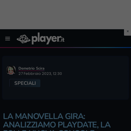
Menu
Demetrio Scira
27 Febbraio 2023, 12:30
SPECIALI
LA MANOVELLA GIRA:
ANALIZZIAMO PLAYDATE, LA