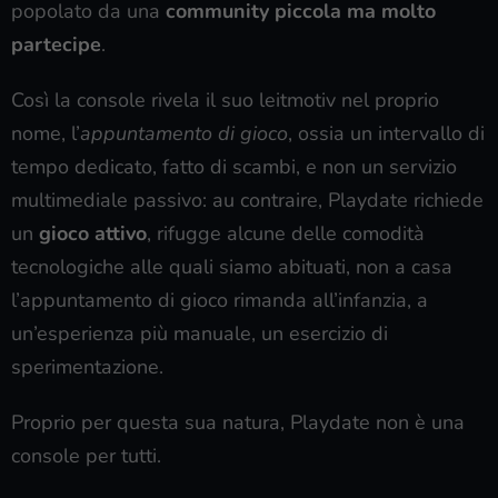
popolato da una
community piccola ma molto
partecipe
.
Così la console rivela il suo leitmotiv nel proprio
nome, l’
appuntamento di gioco
, ossia un intervallo di
tempo dedicato, fatto di scambi, e non un servizio
multimediale passivo: au contraire, Playdate richiede
un
gioco attivo
, rifugge alcune delle comodità
tecnologiche alle quali siamo abituati, non a casa
l’appuntamento di gioco rimanda all’infanzia, a
un’esperienza più manuale, un esercizio di
sperimentazione.
Proprio per questa sua natura, Playdate non è una
console per tutti.