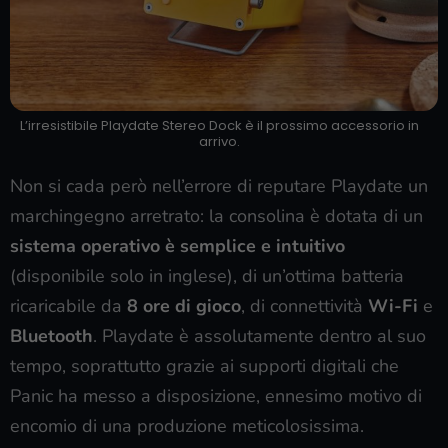
L’irresistibile Playdate Stereo Dock è il prossimo accessorio in
arrivo.
Non si cada però nell’errore di reputare Playdate un
marchingegno arretrato: la consolina è dotata di un
sistema operativo è semplice e intuitivo
(disponibile solo in inglese), di un’ottima batteria
ricaricabile da
8 ore di gioco
, di connettività
Wi-Fi
e
Bluetooth
. Playdate è assolutamente dentro al suo
tempo, soprattutto grazie ai supporti digitali che
Panic ha messo a disposizione, ennesimo motivo di
encomio di una produzione meticolosissima.