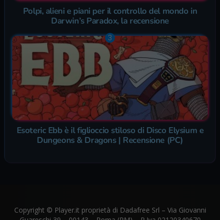
Polpi, alieni e piani per il controllo del mondo in
Darwin’s Paradox, la recensione
Esoteric Ebb è il figlioccio stiloso di Disco Elysium e
Dungeons & Dragons | Recensione (PC)
Copyright © Player.it proprietà di Dadafree Srl – Via Giovanni
Guareschi 39 – 00143 – Roma (RM) – P.Iva 02120340670