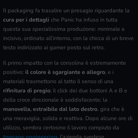
Il packaging fa trasalire un presagio riguardante la
cura per i dettagli
che Panic ha infuso in tutta
questa sua specialissima produzione: minimale e
incisivo, ordinato all’interno, con la chicca di un breve
testo indirizzato ai gamer posto sul retro.
Il primo impatto con la consolina è estremamente
positivo:
il colore è sgargiante e allegro
, e i
materiali trasmettono al tatto il senso di una
rifinitura di pregio
; il click dei due bottoni A e B e
della croce direzionale è soddisfacente; la
manovella, estraibile dal lato destro
, gira che è
una meraviglia, solida e reattiva. Dopo alcune ore di
utilizzo, sembra certosino il lavoro compiuto da
teenage engineering
, l’azienda svedese