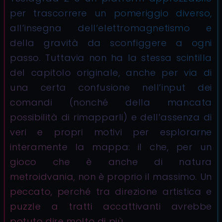
per trascorrere un pomeriggio diverso,
all’insegna dell’elettromagnetismo e
della gravità da sconfiggere a ogni
passo. Tuttavia non ha la stessa scintilla
del capitolo originale, anche per via di
una certa confusione nell’input dei
comandi (nonché della mancata
possibilità di rimapparli) e dell’assenza di
veri e propri motivi per esplorarne
interamente la mappa: il che, per un
gioco che è anche di natura
metroidvania, non è proprio il massimo. Un
peccato, perché tra direzione artistica e
puzzle a tratti accattivanti avrebbe
potuto dire molto di più.