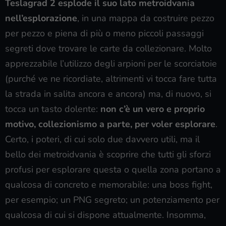
Teslagrad 2 esplode il suo lato metroidvania
nell’esplorazione
, in una mappa da costruire pezzo
per pezzo e piena di più o meno piccoli passaggi
segreti dove trovare le carte da collezionare. Molto
apprezzabile l’utilizzo degli arpioni per le scorciatoie
(purché ve ne ricordiate, altrimenti vi tocca fare tutta
la strada in salita ancora e ancora) ma, di nuovo, si
tocca un tasto dolente:
non c’è un vero e proprio
motivo, collezionismo a parte, per voler esplorare
.
Certo, i poteri, di cui solo due davvero utili, ma il
bello dei metroidvania è scoprire che tutti gli sforzi
profusi per esplorare questa o quella zona portano a
qualcosa di concreto e memorabile: una boss fight,
per esempio; un PNG segreto; un potenziamento per
qualcosa di cui si dispone attualmente. Insomma,