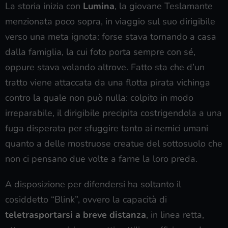
La storia inizia con
Lumina
, la giovane Teslamante
menzionata poco sopra, in viaggio sul suo dirigibile
verso una meta ignota: forse stava tornando a casa
dalla famiglia, la cui foto porta sempre con sé,
oppure stava volando altrove. Fatto sta che d’un
tratto viene attaccata da una flotta pirata vichinga
contro la quale non può nulla: colpito in modo
irreparabile, il dirigibile precipita costrigendola a una
fuga disperata per sfuggire tanto ai nemici umani
quanto a delle mostruose creatue del sottosuolo che
non ci pensano due volte a farne la loro preda.
A disposizione per difendersi ha soltanto il
cosiddetto “Blink”, ovvero la capacità di
teletrasportarsi a breve distanza
, in linea retta,