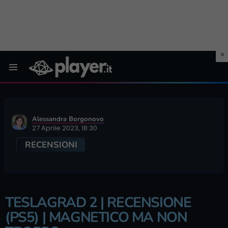
Menu
Alessandra Borgonovo
27 Aprile 2023, 18:30
RECENSIONI
TESLAGRAD 2 | RECENSIONE
(PS5) | MAGNETICO MA NON