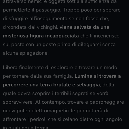
attraverso nemici e oggetti sottili a sufficienza da
permetterle il passaggio. Troppo poco per sperare
di sfuggire all’inseguimento se non fosse che,
circondata dai vichinghi,
viene salvata da una
misteriosa figura incappucciata
che li incenerisce
sul posto con un gesto prima di dileguarsi senza
alcuna spiegazione.
Libera finalmente di esplorare e trovare un modo
per tornare dalla sua famiglia,
Lumina si troverà a
percorrere una terra brutale e selvaggia
, della
quale dovrà scoprire i terribili segreti se vorrà
sopravvivere. Al contempo, trovare e padroneggiare
nuovi poteri elettromagnetici le permetterà di
affrontare i pericoli che si celano dietro ogni angolo
in qualunque forma.