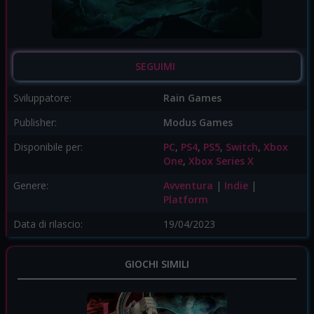
SEGUIMI
Sviluppatore:
Rain Games
Publisher:
Modus Games
Disponibile per:
PC
,
PS4
,
PS5
,
Switch
,
Xbox
One
,
Xbox Series X
Genere:
Avventura
|
Indie
|
Platform
Data di rilascio:
19/04/2023
GIOCHI SIMILI