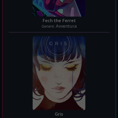
Fech the Ferret
Avventura
Genere:
Gris