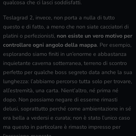
qualcosa che ci lasci soddisfatti.
Teslagrad 2, invece, non porta a nulla di tutto
questo e di fatto, a meno che non siate cacciatori di
platini o perfezionisti,
non esiste un vero motivo per
controllare ogni angolo della mappa
. Per esempio,
esplorando siamo finiti in un’enorme e abbastanza
inquietante caverna sotterranea, terreno di scontro
perfetto per qualche boss segreto data anche la sua
lunghezza: l’abbiamo percorso tutta solo per trovare,
all’estremità, una carta. Nient’altro, né prima né
dopo. Non possiamo negare di esserne rimasti
delusi, soprattutto perché come ambientazione in sé
era bella a vedersi e curata; non è stato l’unico caso
ma questo in particolare è rimasto impresso per
l’occasione mancata.