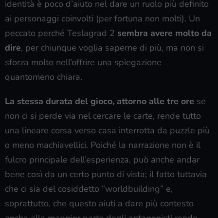
identità è poco d’aiuto nel dare un ruolo più definito
ai personaggi coinvolti (per fortuna non molti). Un
peccato perché Teslagrad 2
sembra avere molto da
dire
, per chiunque voglia saperne di più, ma non si
sforza molto nell’offrire una spiegazione
quantomeno chiara.
La stessa durata del gioco, attorno alle tre ore
se
non ci si perde via nel cercare le carte, rende tutto
una lineare corsa verso casa interrotta da puzzle più
o meno machiavellici. Poiché la narrazione non è il
fulcro principale dell’esperienza, può anche andar
bene così da un certo punto di vista; il fatto tuttavia
che ci sia del cosiddetto “worldbuilding” e,
soprattutto, che questo aiuti a dare più contesto
anche alla maggior parte degli antagonisti rende