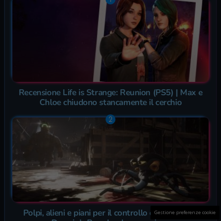
Recensione Life is Strange: Reunion (PS5) | Max e
Chloe chiudono stancamente il cerchio
Polpi, alieni e piani per il controllo del mondo in
Gestione preferenze cookie