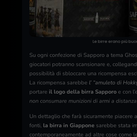
Le birre erano più buon
Su ogni confezione di Sapporo a tema Ghost 
giocatori potranno scansionare e, collegand
possibilità di sbloccare una ricompensa escl
La ricompensa sarebbe
l’ “amuleto di Hokk
portare
il logo della birra Sapporo
e con l’
non consumare munizioni di armi a distanza
Un dettaglio che farà sicuramente piacere ai
fonti,
la birra in Giappone
sarebbe stata im
contemporaneamente ad altre cose come le