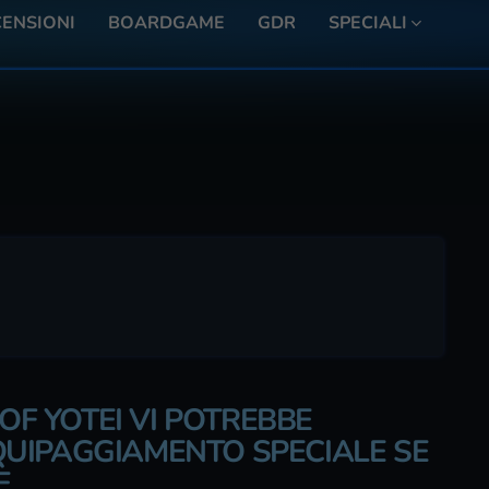
ENSIONI
BOARDGAME
GDR
SPECIALI
 OF YOTEI VI POTREBBE
UIPAGGIAMENTO SPECIALE SE
E