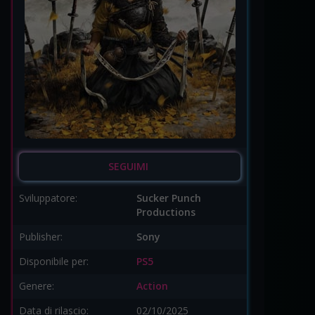
SEGUIMI
Sviluppatore:
Sucker Punch
Productions
Publisher:
Sony
Disponibile per:
PS5
Genere:
Action
Data di rilascio:
02/10/2025