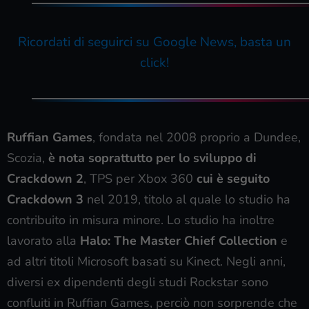
Ricordati di seguirci su Google News, basta un
click!
Ruffian Games
, fondata nel 2008 proprio a Dundee,
Scozia,
è nota soprattutto per lo sviluppo di
Crackdown 2
, TPS per Xbox 360
cui è seguito
Crackdown 3
nel 2019, titolo al quale lo studio ha
contribuito in misura minore. Lo studio ha inoltre
lavorato alla
Halo: The Master Chief Collection
e
ad altri titoli Microsoft basati su Kinect. Negli anni,
diversi ex dipendenti degli studi Rockstar sono
confluiti in Ruffian Games, perciò non sorprende che