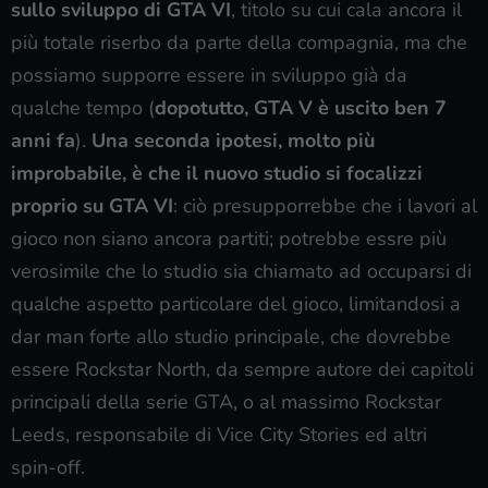
sullo sviluppo di
GTA VI
, titolo su cui cala ancora il
più totale riserbo da parte della compagnia, ma che
possiamo supporre essere in sviluppo già da
qualche tempo (
dopotutto, GTA V è uscito ben 7
anni fa
).
Una seconda ipotesi, molto più
improbabile, è che il nuovo studio si focalizzi
proprio su GTA VI
: ciò presupporrebbe che i lavori al
gioco non siano ancora partiti; potrebbe essre più
verosimile che lo studio sia chiamato ad occuparsi di
qualche aspetto particolare del gioco, limitandosi a
dar man forte allo studio principale, che dovrebbe
essere Rockstar North, da sempre autore dei capitoli
principali della serie GTA, o al massimo Rockstar
Leeds, responsabile di Vice City Stories ed altri
spin-off.