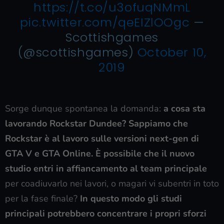
https://t.co/u3ofuqNMmL
pic.twitter.com/qeEIZlOOgc
—
Scottishgames
(@scottishgames)
October 10,
2019
Sorge dunque spontanea la domanda:
a cosa sta
lavorando Rockstar Dundee?
Sappiamo che
Rockstar è al lavoro sulle versioni next-gen di
GTA V e GTA Online. È possibile che il nuovo
studio entri in affiancamento al team principale
per coadiuvarlo nei lavori, o magari vi subentri in toto
per la fase finale?
In questo modo gli studi
principali potrebbero concentrare i propri sforzi