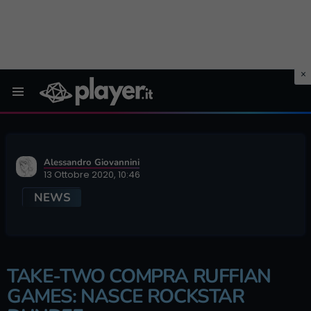
Menu
Alessandro Giovannini
13 Ottobre 2020, 10:46
NEWS
TAKE-TWO COMPRA RUFFIAN
GAMES: NASCE ROCKSTAR