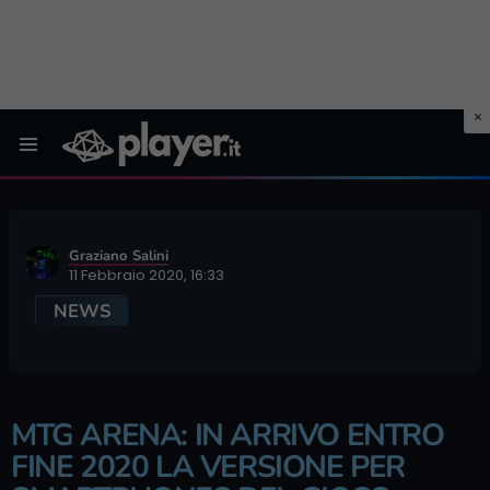
Menu
Graziano Salini
11 Febbraio 2020, 16:33
NEWS
MTG ARENA: IN ARRIVO ENTRO
FINE 2020 LA VERSIONE PER