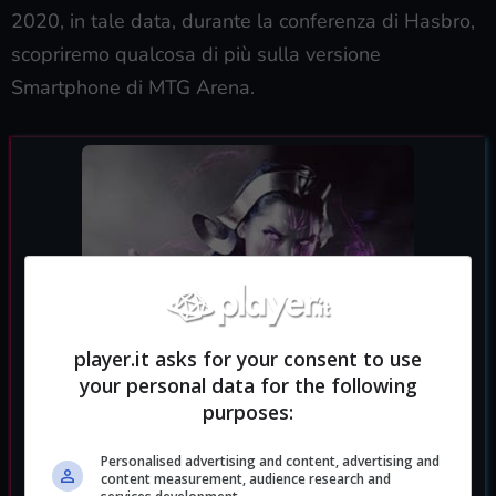
2020, in tale data, durante la conferenza di Hasbro,
scopriremo qualcosa di più sulla versione
Smartphone di MTG Arena.
player.it asks for your consent to use
your personal data for the following
purposes:
Personalised advertising and content, advertising and
content measurement, audience research and