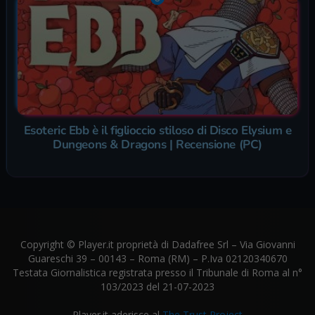
Esoteric Ebb è il figlioccio stiloso di Disco Elysium e
Dungeons & Dragons | Recensione (PC)
Copyright © Player.it proprietà di Dadafree Srl – Via Giovanni
Guareschi 39 – 00143 – Roma (RM) – P.Iva 02120340670
Testata Giornalistica registrata presso il Tribunale di Roma al n°
103/2023 del 21-07-2023
Player.it aderisce al
The Trust Project