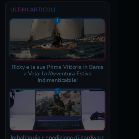
ULTIMI ARTICOLI
Ricky e la sua Prima Vittoria in Barca
a Vela: Un’Avventura Estiva
Indimenticabile!
Imballaggio e spedizione di hardware