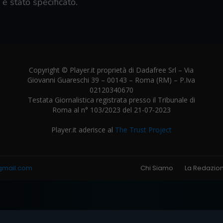
 stato specificato.
Copyright © Player.it proprietà di Dadafree Srl – Via
Giovanni Guareschi 39 – 00143 – Roma (RM) – P.Iva
02120340670
Testata Giornalistica registrata presso il Tribunale di
Roma al n° 103/2023 del 21-07-2023
Player.it aderisce al
The Trust Project
gmail.com
Chi Siamo
La Redazio