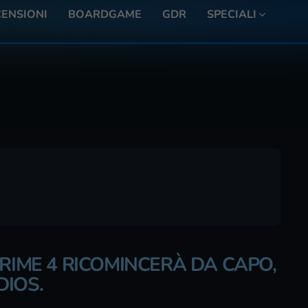
ENSIONI
BOARDGAME
GDR
SPECIALI
PRIME 4 RICOMINCERÀ DA CAPO,
DIOS.