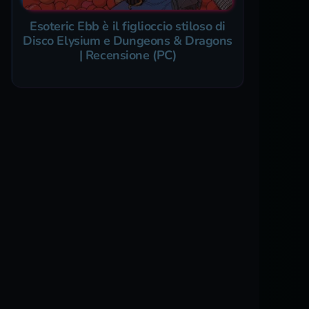
Esoteric Ebb è il figlioccio stiloso di
Disco Elysium e Dungeons & Dragons
| Recensione (PC)