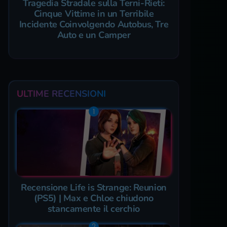
Tragedia Stradale sulla Terni-Rieti:
Cinque Vittime in un Terribile
Incidente Coinvolgendo Autobus, Tre
Auto e un Camper
ULTIME RECENSIONI
Recensione Life is Strange: Reunion
(PS5) | Max e Chloe chiudono
stancamente il cerchio