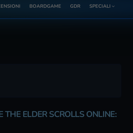
ENSIONI
BOARDGAME
GDR
SPECIALI
 THE ELDER SCROLLS ONLINE: