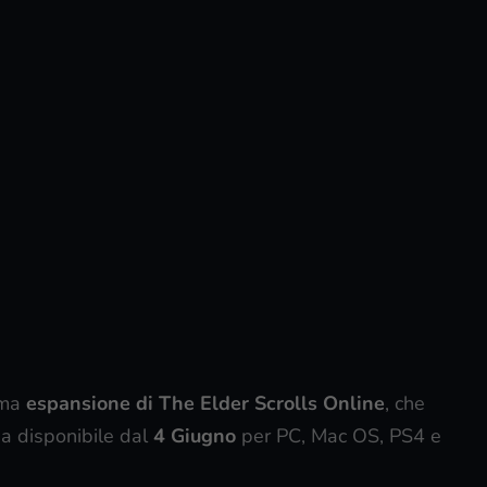
ima
espansione di The Elder Scrolls Online
, che
sa disponibile dal
4 Giugno
per PC, Mac OS, PS4 e