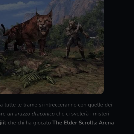
a tutte le trame si intrecceranno con quelle dei
mare
un arazzo draconico
che ci svelerà i misteri
iit
che chi ha giocato
The Elder Scrolls: Arena