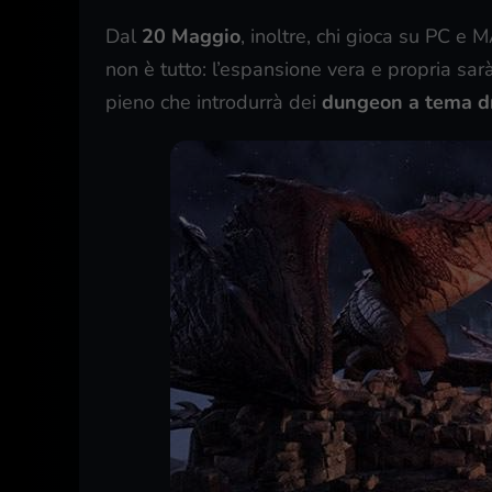
Dal
20 Maggio
, inoltre, chi gioca su PC e 
non è tutto: l’espansione vera e propria sar
pieno che introdurrà dei
dungeon a tema d