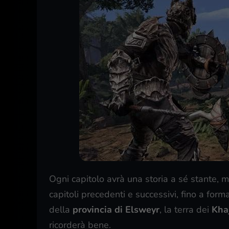
Ogni capitolo avrà una storia a sé stante, m
capitoli precedenti e successivi, fino a for
della
provincia di Elsweyr
, la terra dei
Khaj
ricorderà bene.