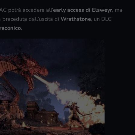
MAC potrà accedere all’
early access di Elsweyr
, ma
à preceduta dall’uscita di
Wrathstone
, un DLC
raconico
.