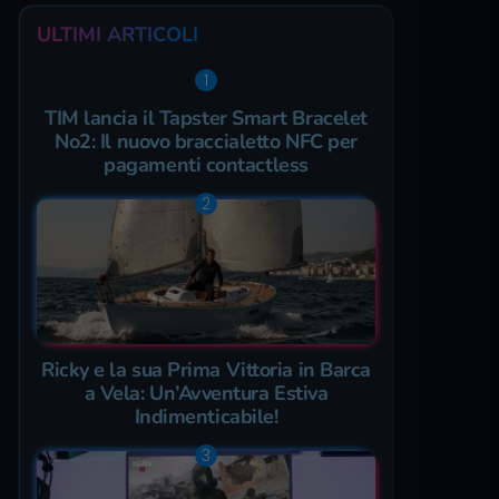
ULTIMI ARTICOLI
TIM lancia il Tapster Smart Bracelet
No2: Il nuovo braccialetto NFC per
pagamenti contactless
Ricky e la sua Prima Vittoria in Barca
a Vela: Un’Avventura Estiva
Indimenticabile!