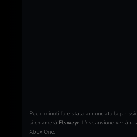
Pochi minuti fa è stata annunciata la pross
si chiamerà
Elsweyr
. L’espansione verrà re
Xbox One.