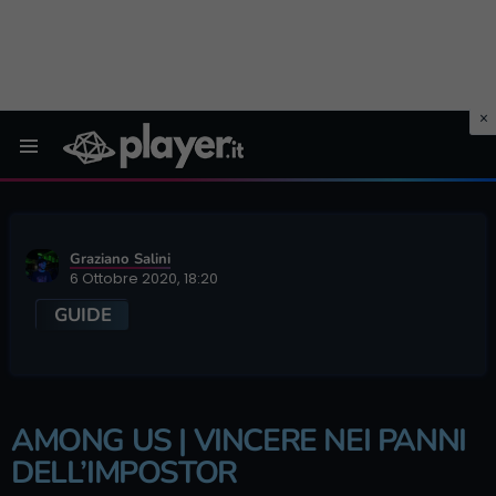
Menu
Graziano Salini
6 Ottobre 2020, 18:20
GUIDE
AMONG US | VINCERE NEI PANNI
DELL’IMPOSTOR