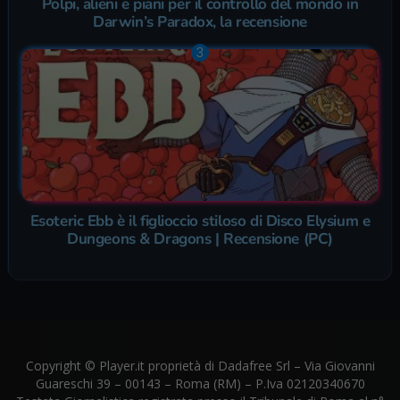
Polpi, alieni e piani per il controllo del mondo in
Darwin’s Paradox, la recensione
Esoteric Ebb è il figlioccio stiloso di Disco Elysium e
Dungeons & Dragons | Recensione (PC)
Copyright © Player.it proprietà di Dadafree Srl – Via Giovanni
Guareschi 39 – 00143 – Roma (RM) – P.Iva 02120340670