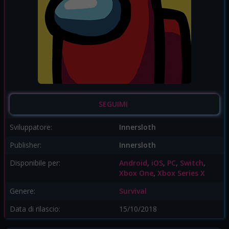
SEGUIMI
Sviluppatore:
Innersloth
Publisher:
Innersloth
Disponibile per:
Android
,
iOS
,
PC
,
Switch
,
Xbox One
,
Xbox Series X
Genere:
Survival
Data di rilascio:
15/10/2018