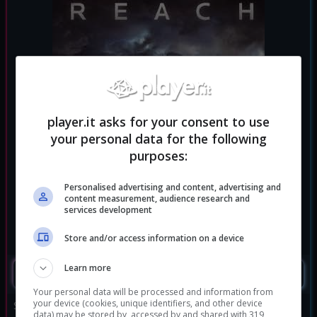
player.it asks for your consent to use
your personal data for the following
purposes:
Personalised advertising and content, advertising and
content measurement, audience research and
services development
Store and/or access information on a device
Learn more
SEGUIMI
Your personal data will be processed and information from
your device (cookies, unique identifiers, and other device
Sviluppatore:
Bungie (2010) - 343
data) may be stored by, accessed by and shared with 319