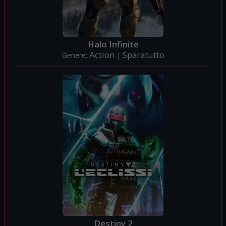
Halo Infinite
Action
Sparatutto
Genere:
|
Destiny 2