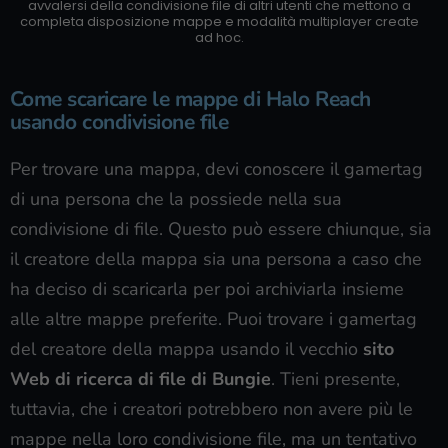
avvalersi della condivisione file di altri utenti che mettono a
completa disposizione mappe e modalità multiplayer create
ad hoc.
Come scaricare le mappe di Halo Reach
usando condivisione file
Per trovare una mappa, devi conoscere il gamertag
di una persona che la possiede nella sua
condivisione di file. Questo può essere chiunque, sia
il creatore della mappa sia una persona a caso che
ha deciso di scaricarla per poi archiviarla insieme
alle altre mappe preferite. Puoi trovare i gamertag
del creatore della mappa usando il vecchio
sito
Web di ricerca di file di Bungie
. Tieni presente,
tuttavia, che i creatori potrebbero non avere più le
mappe nella loro condivisione file, ma un tentativo