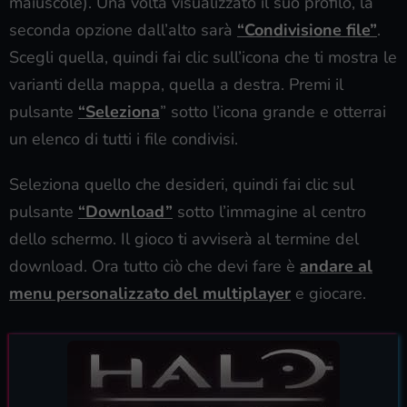
maiuscole). Una volta visualizzato il suo profilo, la
seconda opzione dall’alto sarà
“Condivisione file”
.
Scegli quella, quindi fai clic sull’icona che ti mostra le
varianti della mappa, quella a destra. Premi il
pulsante
“Seleziona
” sotto l’icona grande e otterrai
un elenco di tutti i file condivisi.
Seleziona quello che desideri, quindi fai clic sul
pulsante
“Download”
sotto l’immagine al centro
dello schermo. Il gioco ti avviserà al termine del
download. Ora tutto ciò che devi fare è
andare al
menu personalizzato del multiplayer
e giocare.