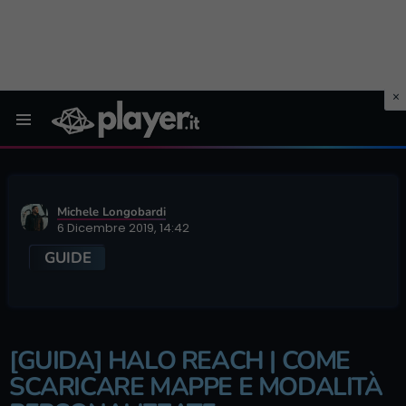
Menu
Michele Longobardi
6 Dicembre 2019, 14:42
GUIDE
[GUIDA] HALO REACH | COME
SCARICARE MAPPE E MODALITÀ