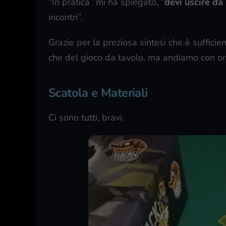
“In pratica” mi ha spiegato, “
devi uscire da
incontri”.
Grazie per la preziosa sintesi che è suffici
che del gioco da tavolo, ma andiamo con or
Scatola e Materiali
Ci sono tutti, bravi.