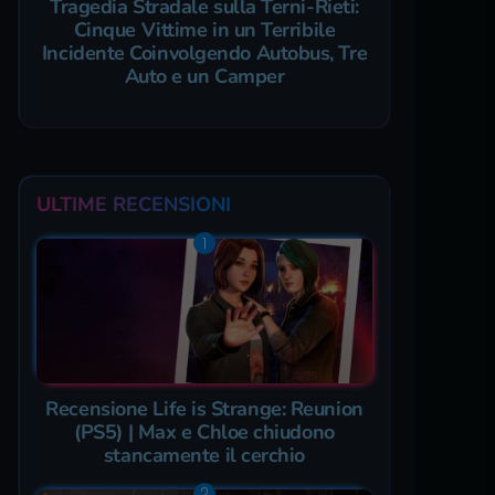
Tragedia Stradale sulla Terni-Rieti:
Cinque Vittime in un Terribile
Incidente Coinvolgendo Autobus, Tre
Auto e un Camper
ULTIME RECENSIONI
Recensione Life is Strange: Reunion
(PS5) | Max e Chloe chiudono
stancamente il cerchio