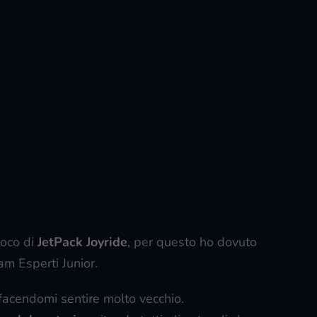
ioco di
JetPack Joyride
, per questo ho dovuto
m Esperti Junior.
facendomi sentire molto vecchio.