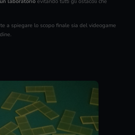
 un laboratorio
evitando tutti gli ostacoli che
ente a spiegare lo scopo finale sia del videogame
dine.