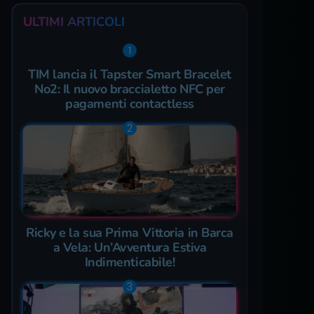
ULTIMI ARTICOLI
TIM lancia il Tapster Smart Bracelet
No2: Il nuovo braccialetto NFC per
pagamenti contactless
Ricky e la sua Prima Vittoria in Barca
a Vela: Un’Avventura Estiva
Indimenticabile!