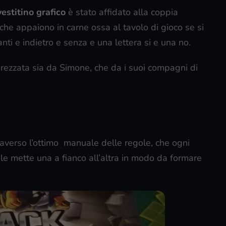
vestitino grafico
è stato affidato alla coppia
che appaiono in carne ossa al tavolo di gioco se si
anti e indietro e senza e una lettera si e una no.
rezzata sia da Simone, che da i suoi compagni di
raverso l’ottimo manuale delle regole, che ogni
le mette una a fianco all’altra in modo da formare