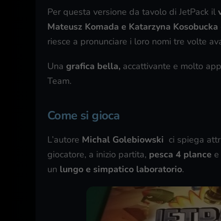
Per questa versione da tavolo di JetPack il
Mateusz Komada e Katarzyna Kosobucka
riesce a pronunciare i loro nomi tre volte av
Una
grafica bella,
accattivante e molto app
Team.
Come si gioca
L’autore
Michal Golebiowski
ci spiega att
giocatore, a inizio partita,
pesca
4 plance
e 
un
lungo e simpatico laboratorio
.