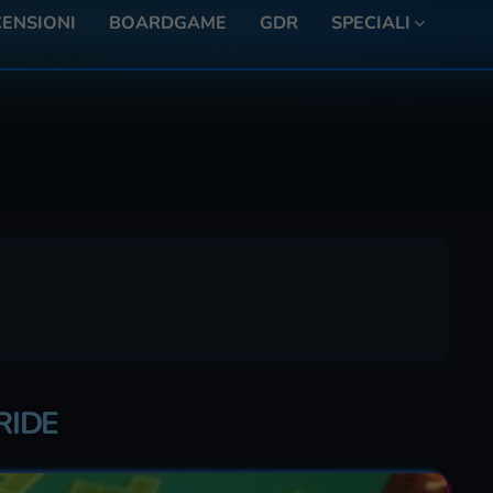
ENSIONI
BOARDGAME
GDR
SPECIALI
RIDE