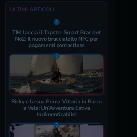
ULTIMI ARTICOLI
TIM lancia il Tapster Smart Bracelet
No2: Il nuovo braccialetto NFC per
pagamenti contactless
Ricky e la sua Prima Vittoria in Barca
a Vela: Un’Avventura Estiva
Indimenticabile!