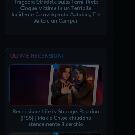
Tragedia Stradale sulla Terni-Rieti:
Cinque Vittime in un Terribile
Incidente Coinvolgendo Autobus, Tre
Auto e un Camper
ULTIME RECENSIONI
Recensione Life is Strange: Reunion
(PS5) | Max e Chloe chiudono
stancamente il cerchio