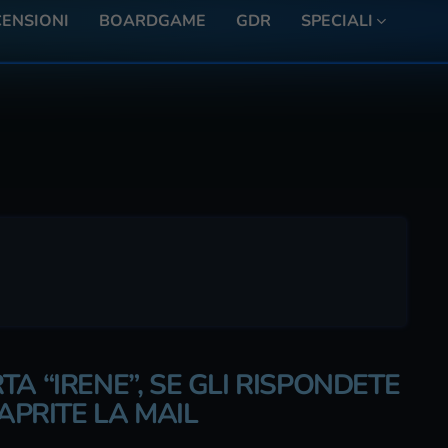
ENSIONI
BOARDGAME
GDR
SPECIALI
A “IRENE”, SE GLI RISPONDETE
 APRITE LA MAIL