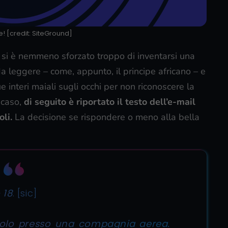
 [credit: SiteGround]
si è nemmeno sforzato troppo di inventarsi una
a leggere – come, appunto, il principe africano – e
 interi maiali sugli occhi per non riconoscere la
i caso,
di seguito è riportato il testo dell’e-mail
oli.
La decisione se rispondere o meno alla bella
 18
. [sic]
volo presso una compagnia aerea.