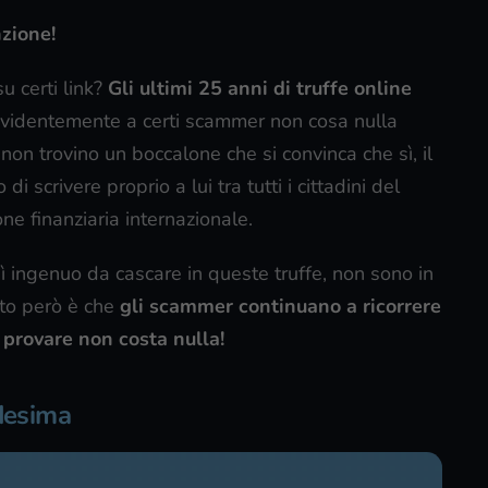
nzione!
u certi link?
Gli ultimi 25 anni di truffe online
videntemente a certi scammer non cosa nulla
i non trovino un boccalone che si convinca che sì, il
i scrivere proprio a lui tra tutti i cittadini del
ne finanziaria internazionale.
 ingenuo da cascare in queste truffe, non sono in
rto però è che
gli scammer continuano a ricorrere
to provare non costa nulla!
rdesima