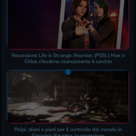
Recensione Life is Strange: Reunion (PS5) | Max e
Chloe chiudono stancamente il cerchio
Polpi, alieni e piani per il controllo del mondo in
Darwin’s Paradox, la recensione