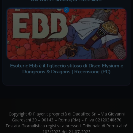
Esoteric Ebb è il figlioccio stiloso di Disco Elysium e
Dungeons & Dragons | Recensione (PC)
Copyright © Player.it proprietà di Dadafree Srl – Via Giovanni
Guareschi 39 – 00143 – Roma (RM) – P.Iva 02120340670
Testata Giornalistica registrata presso il Tribunale di Roma al n°
103/2023 del 21-07-2023