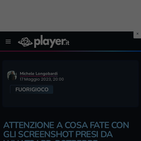
Menu
Michele Longobardi
17 Maggio 2023, 20:00
FUORIGIOCO
ATTENZIONE A COSA FATE CON
GLI SCREENSHOT PRESI DA