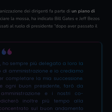
anizzazione dei dirigenti fa parte di
un piano di
ciare la mossa, ha indicato Bill Gates e Jeff Bezos
sati al ruolo di presidente “dopo aver passato il
o, ho sempre più delegato a loro la
lio di amministrazione e io crediamo
er completare la mia successione.
e ogni buon presidente, farò da
 amministrazione e i nostri co-
Dedicherò inoltre più tempo alla
o concentrato sul buon andamento