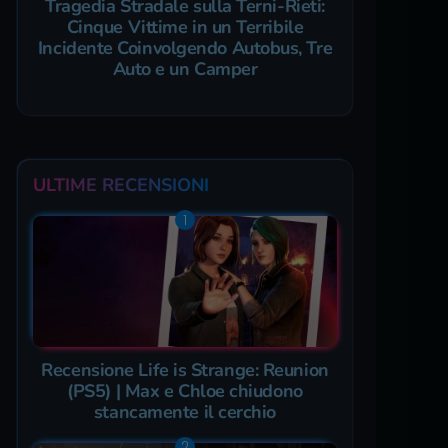
Tragedia Stradale sulla Terni-Rieti:
Cinque Vittime in un Terribile
Incidente Coinvolgendo Autobus, Tre
Auto e un Camper
ULTIME RECENSIONI
Recensione Life is Strange: Reunion
(PS5) | Max e Chloe chiudono
stancamente il cerchio