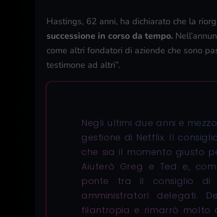
Hastings, 62 anni, ha dichiarato che la riorg
successione in corso da tempo.
Nell’annun
come altri fondatori di aziende che sono pas
testimone ad altri”.
Negli ultimi due anni e mezz
gestione di Netflix. Il consig
che sia il momento giusto p
Aiuterò Greg e Ted e, com
ponte tra il consiglio di
amministratori delegati. 
filantropia e rimarrò molt