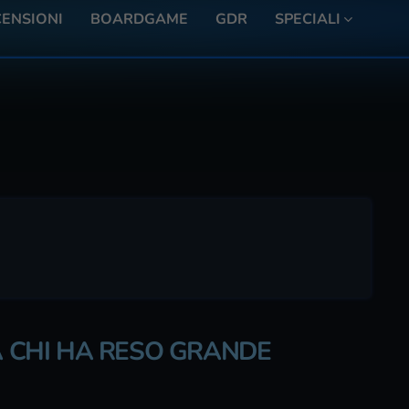
ENSIONI
BOARDGAME
GDR
SPECIALI
VA CHI HA RESO GRANDE