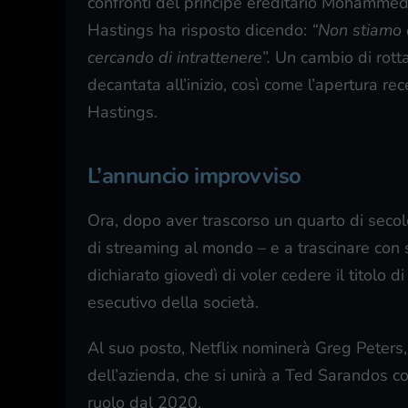
confronti del principe ereditario Mohammed 
Hastings ha risposto dicendo:
“Non stiamo c
cercando di intrattenere”.
Un cambio di rotta 
decantata all’inizio, così come l’apertura r
Hastings.
L’annuncio improvviso
Ora, dopo aver trascorso un quarto di secol
di streaming al mondo – e a trascinare con s
dichiarato giovedì di voler cedere il titolo 
esecutivo della società.
Al suo posto, Netflix nominerà Greg Peters, 
dell’azienda, che si unirà a Ted Sarandos c
ruolo dal 2020.