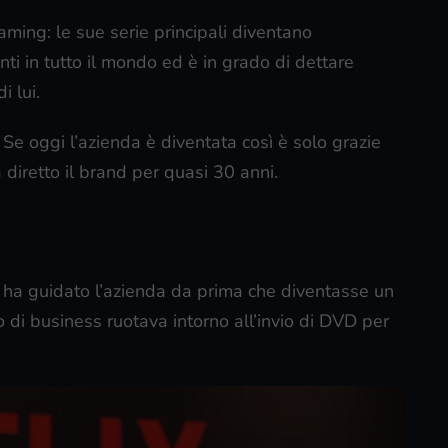
aming: le sue serie principali diventano
ti in tutto il mondo ed è in grado di dettare
i lui.
 Se oggi l’azienda è diventata così è solo grazie
a diretto il brand per quasi 30 anni.
, ha guidato l’azienda da prima che diventasse un
 di business ruotava intorno all’invio di DVD per