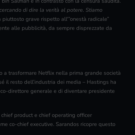
bin Salman e in contrasto con la censura saudita.
ercando di dire la verità al potere. Stiamo
piuttosto grave rispetto all'”onestà radicale”
ecente alle pubblicità, da sempre disprezzate da
o a trasformare Netflix nella prima grande società
é il resto dell’industria dei media – Hastings ha
di co-direttore generale e di diventare presidente
chief product e chief operating officer
ome co-chief executive. Sarandos ricopre questo