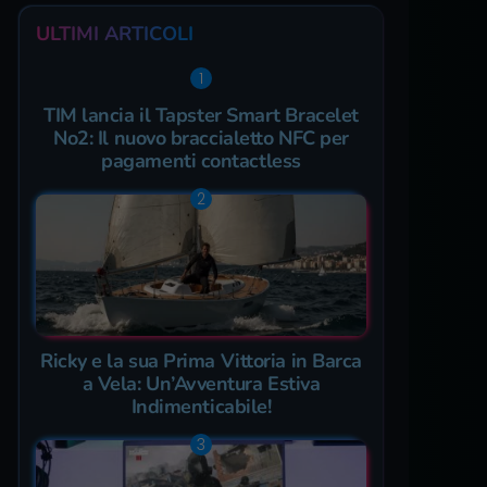
ULTIMI ARTICOLI
TIM lancia il Tapster Smart Bracelet
No2: Il nuovo braccialetto NFC per
pagamenti contactless
Ricky e la sua Prima Vittoria in Barca
a Vela: Un’Avventura Estiva
Indimenticabile!