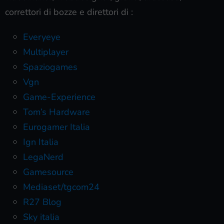
correttori di bozze e direttori di :
Everyeye
Multiplayer
Spaziogames
Vgn
Game-Experience
Tom’s Hardware
Eurogamer Italia
Ign Italia
LegaNerd
Gamesource
Mediaset/tgcom24
R27 Blog
Sky italia