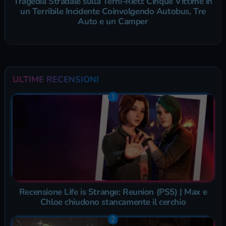
Tragedia Stradale sulla Terni-Rieti: Cinque Vittime in
un Terribile Incidente Coinvolgendo Autobus, Tre
Auto e un Camper
ULTIME RECENSIONI
Recensione Life is Strange: Reunion (PS5) | Max e
Chloe chiudono stancamente il cerchio