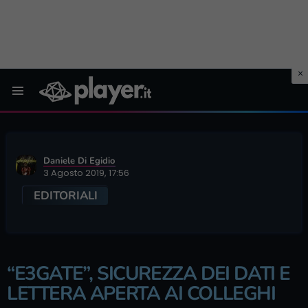
Menu
Daniele Di Egidio
3 Agosto 2019, 17:56
EDITORIALI
“E3GATE”, SICUREZZA DEI DATI E
LETTERA APERTA AI COLLEGHI