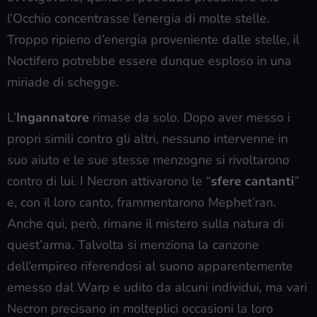
l’Occhio concentrasse l’energia di molte stelle.
Troppo ripieno d’energia proveniente dalle stelle, il
Noctifero potrebbe essere dunque esploso in una
miriade di schegge.
L’
Ingannatore
rimase da solo. Dopo aver messo i
propri simili contro gli altri, nessuno intervenne in
suo aiuto e le sue stesse menzogne si rivoltarono
contro di lui. I Necron attivarono le “
sfere cantanti
”
e, con il loro canto, frammentarono Mephet’ran.
Anche qui, però, rimane il mistero sulla natura di
quest’arma. Talvolta si menziona la canzone
dell’empireo riferendosi al suono apparentemente
emesso dal Warp e udito da alcuni individui, ma vari
Necron precisano in molteplici occasioni la loro