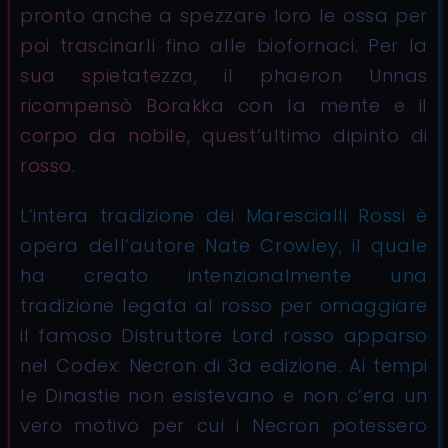
pronto anche a spezzare loro le ossa per
poi trascinarli fino alle biofornaci. Per la
sua spietatezza, il phaeron Unnas
ricompensò Borakka con la mente e il
corpo da nobile, quest’ultimo dipinto di
rosso.
L’intera tradizione dei Marescialli Rossi è
opera dell’autore Nate Crowley, il quale
ha creato intenzionalmente una
tradizione legata al rosso per omaggiare
il famoso Distruttore Lord rosso apparso
nel Codex: Necron di 3a edizione. Ai tempi
le Dinastie non esistevano e non c’era un
vero motivo per cui i Necron potessero