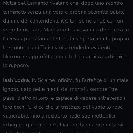
Notte del Lamento rivelano che, dopo uno scontro
terminato senza una vera e propria sconfitta subita
da uno dei contendenti, il C’tan se ne andò con un
segreto rivelato. Mag’ladroth aveva una debolezza e
l’aveva appositamente tenuta segreta, ma fu proprio
lo scontro con i Talismani a renderla evidente. I
Necron ne approfittarono e le loro armi cataclismiche
lo ruppero.
Iash’uddra
, lo Sciame Infinito, fu l’artefice di un male
ignoto, nato nelle menti dei mortali, sempre “tre
passi dietro di loro” e capace di vedere attraverso i
loro occhi. Si dice che la tristezza del vuoto lo rese
vulnerabile fino a reciderlo nelle sue molteplici
schegge, quindi non è chiaro se la sua sconfitta sia