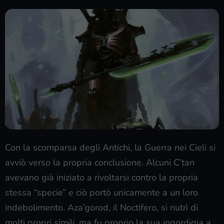
Con la scomparsa degli Antichi, la Guerra nei Cieli si
avviò verso la propria conclusione. Alcuni C’tan
avevano già iniziato a rivoltarsi contro la propria
stessa “specie” e ciò portò unicamente a un loro
indebolimento. Aza’gorod, il Noctifero, si nutrì di
molti propri simili, ma fu proprio la sua ingordigia a