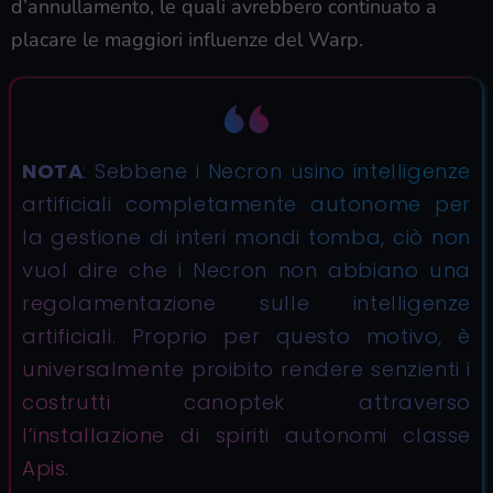
d’annullamento, le quali avrebbero continuato a
placare le maggiori influenze del Warp.
NOTA
: Sebbene i Necron usino intelligenze
artificiali completamente autonome per
la gestione di interi mondi tomba, ciò non
vuol dire che i Necron non abbiano una
regolamentazione sulle intelligenze
artificiali. Proprio per questo motivo, è
universalmente proibito rendere senzienti i
costrutti canoptek attraverso
l’installazione di spiriti autonomi classe
Apis.