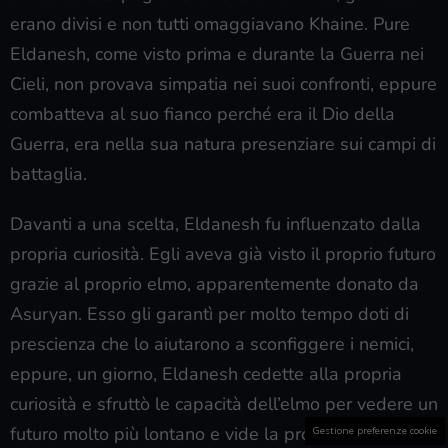
erano divisi e non tutti omaggiavano Khaine. Pure
Eldanesh, come visto prima e durante la Guerra nei
Cieli, non provava simpatia nei suoi confronti, eppure
combatteva al suo fianco perché era il Dio della
Guerra, era nella sua natura presenziare sui campi di
battaglia.
Davanti a una scelta, Eldanesh fu influenzato dalla
propria curiosità. Egli aveva già visto il proprio futuro
grazie al proprio elmo, apparentemente donato da
Asuryan. Esso gli garantì per molto tempo doti di
prescienza che lo aiutarono a sconfiggere i nemici,
eppure, un giorno, Eldanesh cedette alla propria
curiosità e sfruttò le capacità dell’elmo per vedere un
futuro molto più lontano e vide la propria morte per
Gestione preferenze cookie