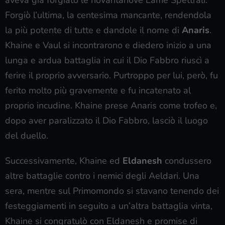
Forgiò l’ultima, la centesima mancante, rendendola
la più potente di tutte e dandole il nome di
Anaris
.
Khaine e Vaul si incontrarono e diedero inizio a una
lunga e ardua battaglia in cui il Dio Fabbro riuscì a
ferire il proprio avversario. Purtroppo per lui, però, fu
ferito molto più gravemente e fu incatenato al
proprio incudine. Khaine prese Anaris come trofeo e,
dopo aver paralizzato il Dio Fabbro, lasciò il luogo
del duello.
Successivamente, Khaine ed
Eldanesh
condussero
altre battaglie contro i nemici degli Aeldari. Una
sera, mentre sul Primomondo si stavano tenendo dei
festeggiamenti in seguito a un’altra battaglia vinta,
Khaine si congratulò con Eldanesh e promise di