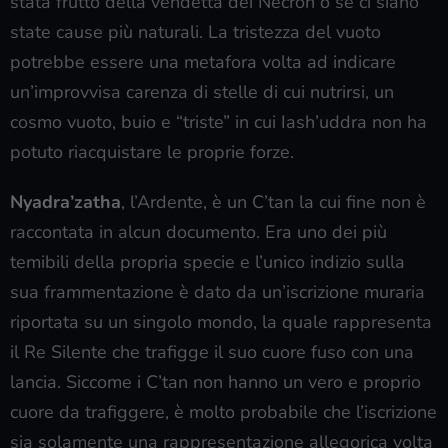
stata frutto della vendetta dei Necron o se ci siano
state cause più naturali. La tristezza del vuoto
potrebbe essere una metafora volta ad indicare
un’improvvisa carenza di stelle di cui nutrirsi, un
cosmo vuoto, buio e “triste” in cui Iash’uddra non ha
potuto riacquistare le proprie forze.
Nyadra’zatha
, l’Ardente, è un C’tan la cui fine non è
raccontata in alcun documento. Era uno dei più
temibili della propria specie e l’unico indizio sulla
sua frammentazione è dato da un’iscrizione muraria
riportata su un singolo mondo, la quale rappresenta
il Re Silente che trafigge il suo cuore fuso con una
lancia. Siccome i C’tan non hanno un vero e proprio
cuore da trafiggere, è molto probabile che l’iscrizione
sia solamente una rappresentazione allegorica volta