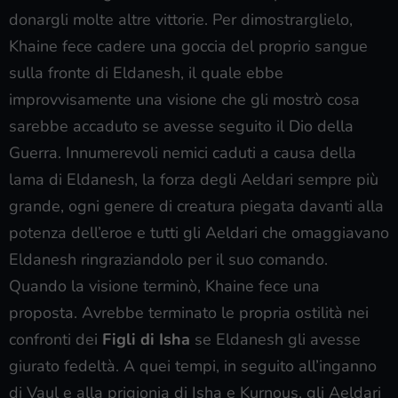
donargli molte altre vittorie. Per dimostrarglielo,
Khaine fece cadere una goccia del proprio sangue
sulla fronte di Eldanesh, il quale ebbe
improvvisamente una visione che gli mostrò cosa
sarebbe accaduto se avesse seguito il Dio della
Guerra. Innumerevoli nemici caduti a causa della
lama di Eldanesh, la forza degli Aeldari sempre più
grande, ogni genere di creatura piegata davanti alla
potenza dell’eroe e tutti gli Aeldari che omaggiavano
Eldanesh ringraziandolo per il suo comando.
Quando la visione terminò, Khaine fece una
proposta. Avrebbe terminato le propria ostilità nei
confronti dei
Figli di Isha
se Eldanesh gli avesse
giurato fedeltà. A quei tempi, in seguito all’inganno
di Vaul e alla prigionia di Isha e Kurnous, gli Aeldari