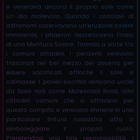
e venerava ancora il proprio sole come
un dio malevolo. Quando i conclavi di
astronomi osservavano un’eruzione solare
imminente, i phaeron decretavano l’inizio
di una Mietitura Solare. Tirando a sorte tra
i comuni cittadini, i perdenti venivano
trascinati nel bel mezzo del deserto per
essere sacrificati affinché il sole si
calmasse. I poveri sacrifici venivano uccisi
da boia noti come Marescialli Rossi, altri
cittadini comuni che si offrivano per
questo compito e venivano immersi in una
particolare tintura rossastra atta a
simboleggiare il proprio ruolo.
Prendendosi una tale responsabilità, i