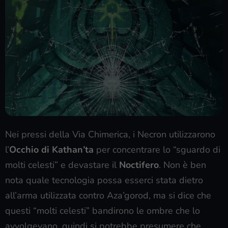
Nei pressi della Via Chimerica, i Necron utilizzarono
l’
Occhio di Kathan’ta
per concentrare lo “sguardo di
molti celesti” e devastare il
Noctifero
. Non è ben
nota quale tecnologia possa esserci stata dietro
all’arma utilizzata contro Aza’gorod, ma si dice che
questi “molti celesti” bandirono le ombre che lo
avvolgevano, quindi si potrebbe presumere che