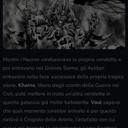
Mentre i Necron conducevano la propria vendetta e
poi entravano nel Grande Sonno, gli Aeldari
entrarono nella fase successiva della propria tragica
storia.
Khaine
, libero dagli scontri della Guerra nei
Cieli, poté mettere in moto un’altra vendetta in
questa galassia già molto turbolenta.
Vaul
sapeva
che quel momento sarebbe arrivato e per questo
riattivò il Crogiolo delle Anime, l’artefatto con cui
aveva già forgiato le novantanove Lame Spettrali.