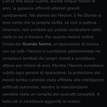
Con la fine della Guerra, durata cinque milioni di
anni, la galassia affrontò ulteriori grandi
cambiamenti. Nei domini dei Necron, il Re Silente si
rese conto che la propria civiltà, se così si poteva
chiamare, non avrebbe più potuto combattere nello
stato in cui si trovava. Per questo motivo ordinò
l’inizio del
Grande Sonno
, un’operazione di massa
con cui tutti i Necron si sarebbero addormentati nei
complessi tombali dei propri mondi e avrebbero
atteso per milioni di anni. Mentre i Necron avrebbero
subito ogni genere di riparazione, la protezione dei
mondi tomba sarebbe stata affidata alle intelligenze
artificiali autonome, mentre la manutenzione
sarebbe stata un compito dei costrutti canoptek. A
tutto ciò si sarebbero aggiunte le matrici