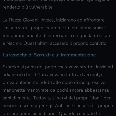
renderlo più vulnerabile.
Le Razze Giovani, invece, iniziarono ad affrontare
l’assenza dei propri creatori e la loro storia smise
temporaneamente di intrecciarsi con quella di C’tan
e Necron. Quest’ultimi accesero il proprio conflitto.
La vendetta di Szarekh e la frammentazione
Szarekh si pentì del patto che aveva stretto. Iniziò ad
odiare ciò che i C’tan avevano fatto ai Necrontyr,
prevalentemente ridotti allo stato di inespressive
marionette manovrate da pochi ancora abbastanza
sani di mente. Tuttavia, si servì dei propri “doni” per
riuscire a sconfiggere gli Antichi e conservò il proprio
rancore per milioni di anni. Quando constatò la