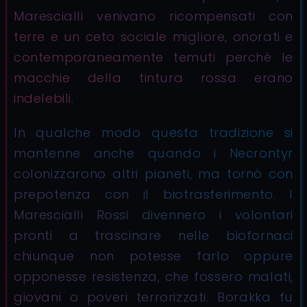
Marescialli venivano ricompensati con
terre e un ceto sociale migliore, onorati e
contemporaneamente temuti perché le
macchie della tintura rossa erano
indelebili.
In qualche modo questa tradizione si
mantenne anche quando i Necrontyr
colonizzarono altri pianeti, ma tornò con
prepotenza con il biotrasferimento. I
Marescialli Rossi divennero i volontari
pronti a trascinare nelle biofornaci
chiunque non potesse farlo oppure
opponesse resistenza, che fossero malati,
giovani o poveri terrorizzati. Borakka fu