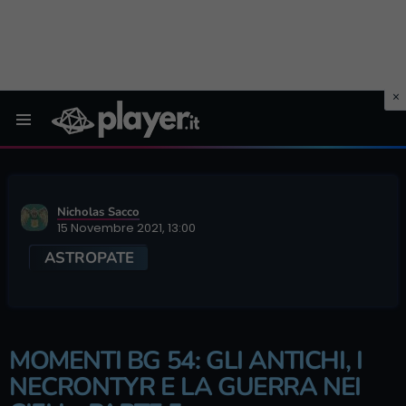
Menu
Nicholas Sacco
15 Novembre 2021, 13:00
ASTROPATE
MOMENTI BG 54: GLI ANTICHI, I
NECRONTYR E LA GUERRA NEI