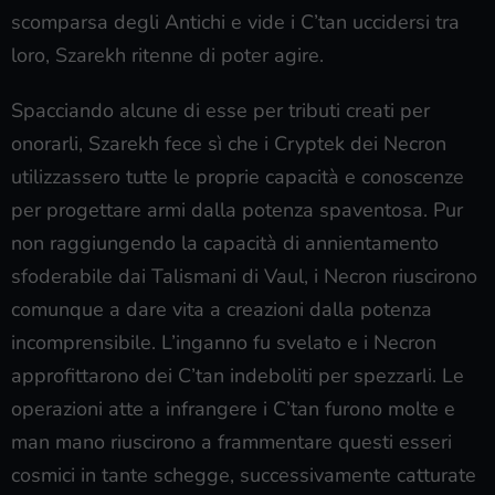
scomparsa degli Antichi e vide i C’tan uccidersi tra
loro, Szarekh ritenne di poter agire.
Spacciando alcune di esse per tributi creati per
onorarli, Szarekh fece sì che i Cryptek dei Necron
utilizzassero tutte le proprie capacità e conoscenze
per progettare armi dalla potenza spaventosa. Pur
non raggiungendo la capacità di annientamento
sfoderabile dai Talismani di Vaul, i Necron riuscirono
comunque a dare vita a creazioni dalla potenza
incomprensibile. L’inganno fu svelato e i Necron
approfittarono dei C’tan indeboliti per spezzarli. Le
operazioni atte a infrangere i C’tan furono molte e
man mano riuscirono a frammentare questi esseri
cosmici in tante schegge, successivamente catturate