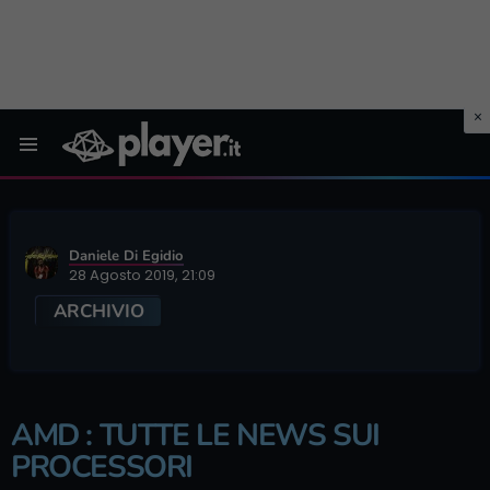
Menu
Daniele Di Egidio
28 Agosto 2019, 21:09
ARCHIVIO
AMD : TUTTE LE NEWS SUI
PROCESSORI