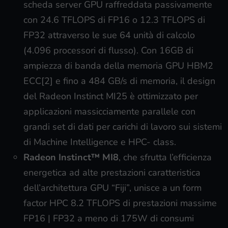
scheda server GPU raffreddata passivamente
con 24.6 TFLOPS di FP16 o 12.3 TFLOPS di
FP32 attraverso le sue 64 unità di calcolo
(4.096 processori di flusso). Con 16GB di
ampiezza di banda della memoria GPU HBM2
ECC[2] e fino a 484 GB/s di memoria, il design
del Radeon Instinct MI25 è ottimizzato per
applicazioni massicciamente parallele con
grandi set di dati per carichi di lavoro sui sistemi
di Machine Intelligence e HPC- class.
Radeon Instinct™ MI8
, che sfrutta l’efficienza
energetica ad alte prestazioni caratteristica
dell’architettura GPU “Fiji”, unisce a un form
factor HPC 8.2 TFLOPS di prestazioni massime
FP16 | FP32 a meno di 175W di consumi