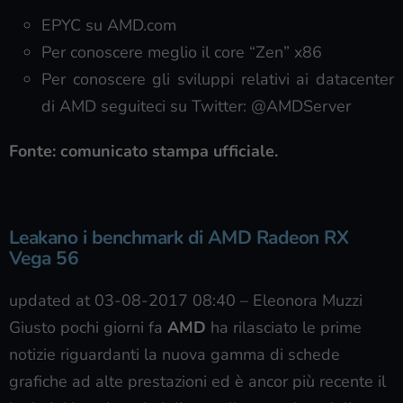
EPYC su AMD.com
Per conoscere meglio il core “Zen” x86
Per conoscere gli sviluppi relativi ai datacenter
di AMD seguiteci su Twitter: @AMDServer
Fonte: comunicato stampa ufficiale.
Leakano i benchmark di AMD Radeon RX
Vega 56
updated at 03-08-2017 08:40
–
Eleonora Muzzi
Giusto pochi giorni fa
AMD
ha rilasciato le prime
notizie riguardanti la nuova gamma di schede
grafiche ad alte prestazioni ed è ancor più recente il