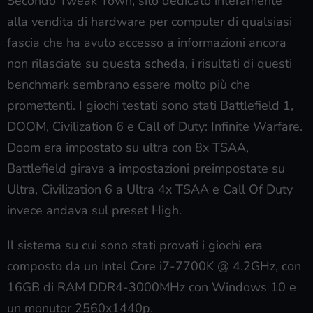
Secondo Tweak Town, sito dedicato interamente
alla vendita di hardware per computer di qualsiasi
fascia che ha avuto accesso a informazioni ancora
non rilasciate su questa scheda, i risultati di questi
benchmark sembrano essere molto più che
promettenti. I giochi testati sono stati Battlefield 1,
DOOM, Civilization 6 e Call of Duty: Infinite Warfare.
Doom era impostato su ultra con 8x TSAA,
Battlefield girava a impostazioni preimpostate su
Ultra, Civilization 6 a Ultra 4x TSAA e Call Of Duty
invece andava sul preset High.
Il sistema su cui sono stati provati i giochi era
composto da un Intel Core i7-7700K @ 4.2GHz, con
16GB di RAM DDR4-3000MHz con Windows 10 e
un monutor 2560x1440p.