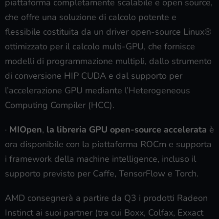
piattaforma completamente scalabile e open source,
che offre una soluzione di calcolo potente e
flessibile costituita da un driver open-source Linux®
ottimizzato per il calcolo multi-GPU, che fornisce
modelli di programmazione multipli, dallo strumento
di conversione HIP CUDA e dal supporto per
l’accelerazione GPU mediante l’Heterogeneous
Computing Compiler (HCC).
·
MIOpen
,
la libreria GPU open-source accelerata
è
ora disponibile con la piattaforma ROCm e supporta
i framework della machine intelligence, incluso il
supporto previsto per Caffe, TensorFlow e Torch.
AMD consegnerà a partire da Q3 i prodotti Radeon
Instinct ai suoi partner (tra cui Boxx, Colfax, Exxact