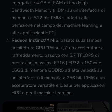
energetici e 4 GB di RAM di tipo High-
Bandwidth Memory (HBM) su un’interfaccia di
memoria a 512 bit. I’MI8 si adatta alla
perfezione nel campo del machine learning e
alle applicazioni HPC.
Radeon Instinct™ MI6
, basato sulla famosa
architettura GPU “Polaris”, è un acceleratore a
raffreddamento passivo con 5.7 TFLOPS di
prestazioni massime FP16 | FP32 a 150W e
16GB di memoria GDDR5 ad alta velocità su
un’interfaccia di memoria a 256 bit. L’MI6 è un
acceleratore versatile e ideale per applicazioni
HPC e per il machine learning.