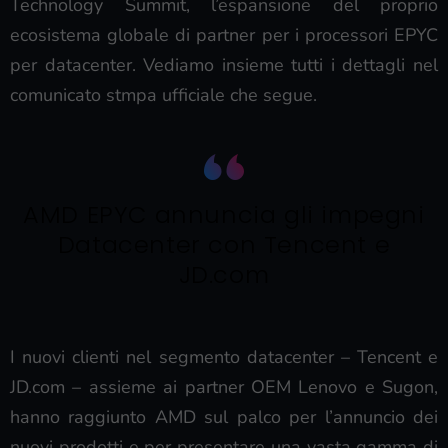
Technology Summit, l’espansione del proprio
ecosistema globale di partner per i processori EPYC
per datacenter. Vediamo insieme tutti i dettagli nel
comunicato stmpa ufficiale che segue.
AMD EPYC annuncia gli impegni
Datacenter con Tencent e
JD.com
I nuovi clienti nel segmento datacenter – Tencent e
JD.com – assieme ai partner OEM Lenovo e Sugon,
hanno raggiunto AMD sul palco per l’annuncio dei
nuovi prodotti e per presentare una vasta gamma di