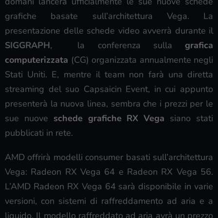
domani lancerà ufficialmente le sue nuove schede
grafiche basate sull’architettura Vega. La
presentazione delle schede video avverrà durante il
SIGGRAPH
,
la conferenza sulla
grafica
computerizzata
(CG) organizzata annualmente negli
Stati Uniti. E, mentre il team non farà una diretta
streaming del suo Capsaicin Event, in cui appunto
presenterà la nuova linea, sembra che i prezzi per le
sue nuove
schede grafiche RX Vega
siano stati
pubblicati in rete.
AMD offrirà modelli consumer basati sull’architettura
Vega: Radeon RX Vega 64 e Radeon RX Vega 56.
L’AMD Radeon RX Vega 64 sarà disponibile in varie
versioni, con sistemi di raffreddamento ad aria e a
liquido. Il modello raffreddato ad aria avrà un prezzo