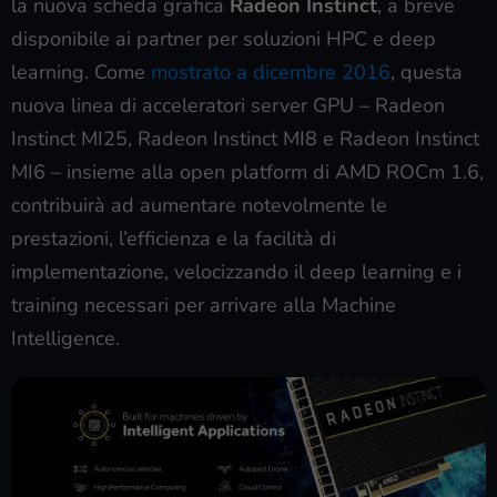
la nuova scheda grafica
Radeon Instinct
, a breve
disponibile ai partner per soluzioni HPC e deep
learning. Come
mostrato a dicembre 2016
, questa
nuova linea di acceleratori server GPU – Radeon
Instinct MI25, Radeon Instinct MI8 e Radeon Instinct
MI6 – insieme alla open platform di AMD ROCm 1.6,
contribuirà ad aumentare notevolmente le
prestazioni, l’efficienza e la facilità di
implementazione, velocizzando il deep learning e i
training necessari per arrivare alla Machine
Intelligence.