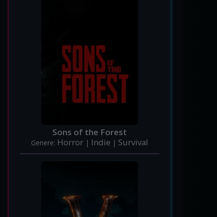
Sons of the Forest
Horror
Indie
Survival
Genere:
|
|