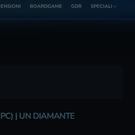
ENSIONI
BOARDGAME
GDR
SPECIALI
PC) | UN DIAMANTE