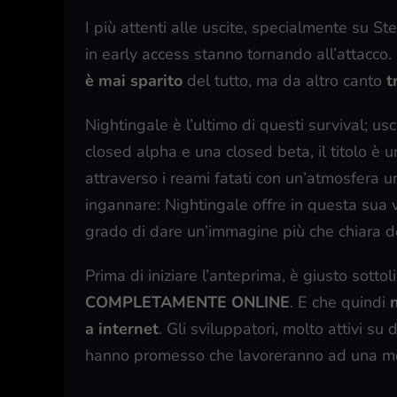
I più attenti alle uscite, specialmente su St
in early access stanno tornando all’attacco
è mai sparito
del tutto, ma da altro canto
t
Nightingale è l’ultimo di questi survival; usc
closed alpha e una closed beta, il titolo è 
attraverso i reami fatati con un’atmosfera un
ingannare: Nightingale offre in questa sua 
grado di dare un’immagine più che chiara de
Prima di iniziare l’anteprima, è giusto sotto
COMPLETAMENTE ONLINE
. E che quindi
a internet
. Gli sviluppatori, molto attivi su
hanno promesso che lavoreranno ad una mo