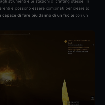
agli strumenti e le stazioni di crafting stesse. In
erenti e possono essere combinati per creare lo
 capace di fare più danno di un fucile
con un