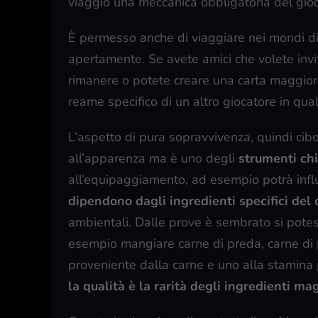
viaggio una meccanica obbligatoria del gioc
È permesso anche di viaggiare nei mondi di a
apertamente. Se avete amici che volete invit
rimanere o potete creare una carta maggiore
reame specifico di un altro giocatore in qu
L’aspetto di pura sopravvivenza, quindi cibo
all’apparenza ma è uno degli
strumenti chi
all’equipaggiamento, ad esempio potrà infl
dipendono dagli ingredienti specifici del 
ambientali. Dalle prove è sembrato si pot
esempio mangiare carne di preda, carne di 
proveniente dalla carne e uno alla stamina
la qualità è la rarità degli ingredienti ma