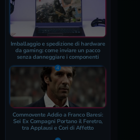
Imballaggio e spedizione di hardware
da gaming: come inviare un pacco
senza danneggiare i componenti
Commovente Addio a Franco Baresi:
Sei Ex Compagni Portano il Feretro,
tra Applausi e Cori di Affetto