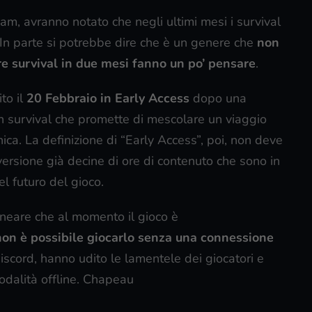
eam, avranno notato che negli ultimi mesi i survival
. In parte si potrebbe dire che è un genere che
non
re survival in due mesi fanno un po’ pensare
.
ito il
20 Febbraio in Early Access
dopo una
un survival che promette di mescolare un viaggio
ica. La definizione di “Early Access”, poi, non deve
versione già decine di ore di contenuto che sono in
l futuro del gioco.
lineare che al momento il gioco è
non è possibile giocarlo senza una connessione
 discord, hanno udito le lamentele dei giocatori e
dalità offline. Chapeau