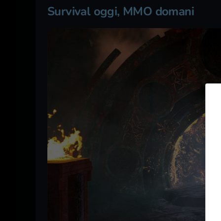
Survival oggi, MMO domani